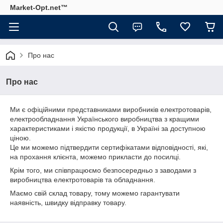
Market-Opt.net™
Про нас
Про нас
Ми є офіційними представниками виробників електротоварів,
електрообладнання Українського виробництва з кращими
характеристиками і якістю продукції, в Україні за доступною
ціною.
Це ми можемо підтвердити сертифікатами відповідності, які,
на прохання клієнта, можемо прикласти до посилці.
Крім того, ми співпрацюємо безпосередньо з заводами з
виробництва електротоварів та обладнання.
Маємо свій склад товару, тому можемо гарантувати
наявність, швидку відправку товару.