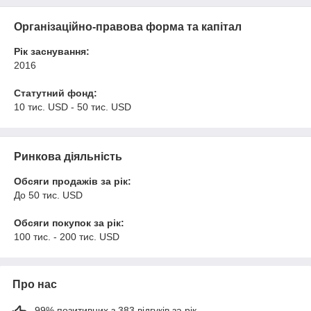
Організаційно-правова форма та капітал
Рік заснування:
2016
Статутний фонд:
10 тис. USD - 50 тис. USD
Ринкова діяльність
Обсяги продажів за рік:
До 50 тис. USD
Обсяги покупок за рік:
100 тис. - 200 тис. USD
Про нас
99% позитивних з 383 відгуків за рік