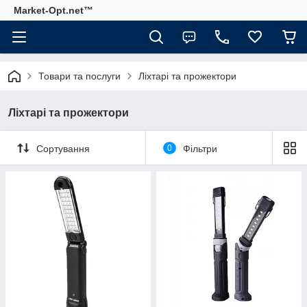
Market-Opt.net™
Товари та послуги
Ліхтарі та прожектори
Ліхтарі та прожектори
Сортування
0
Фільтри