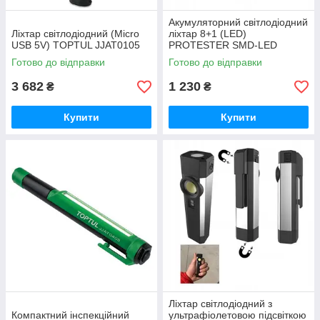
Акумуляторний світлодіодний
Ліхтар світлодіодний (Micro
ліхтар 8+1 (LED)
USB 5V) TOPTUL JJAT0105
PROTESTER SMD-LED
Готово до відправки
Готово до відправки
3 682
1 230
₴
₴
Купити
Купити
Ліхтар світлодіодний з
Компактний інспекційний
ультрафіолетовою підсвіткою