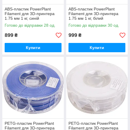
ABS-пластик PowerPlant
ABS-пластик PowerPlant
Filament для 3D-принтера
Filament для 3D-принтера
1.75 мм 1 кг, синій
1.75 мм 1 кг, білий
Готово до відправки 28 од.
Готово до відправки 30 од.
899
999
₴
₴
Купити
Купити
PETG-пластик PowerPlant
PETG-пластик PowerPlant
Filament для 3D-принтера
Filament для 3D-принтера