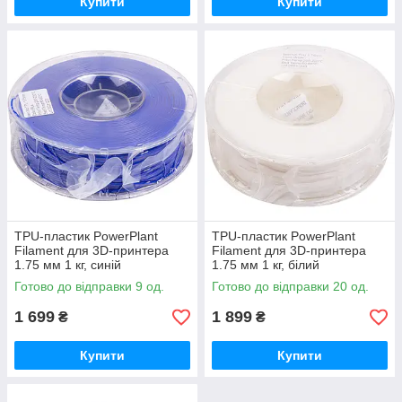
Купити
Купити
TPU-пластик PowerPlant
TPU-пластик PowerPlant
Filament для 3D-принтера
Filament для 3D-принтера
1.75 мм 1 кг, синій
1.75 мм 1 кг, білий
Готово до відправки 9 од.
Готово до відправки 20 од.
1 699
1 899
₴
₴
Купити
Купити