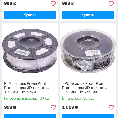
999
999
₴
₴
Купити
Купити
PLA-пластик PowerPlant
TPU-пластик PowerPlant
Filament для 3D-принтера
Filament для 3D-принтера
1.75 мм 1 кг, білий
1.75 мм 1 кг, чорний
Готово до відправки 30 од.
В наявності 30 од.
999
1 899
₴
₴