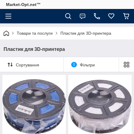
Market-Opt.net™
Товари та послуги
Пластик для 3D-принтера
Пластик для 3D-принтера
Сортування
0
Фільтри