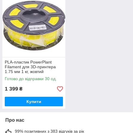
PLA-пластик PowerPlant
Filament для 3D-принтера
1.75 мм 1 кг, жовтий
Готово до відправки 30 од.
1 399
₴
Купити
Про нас
99% позитивних з 383 відгуків за рік