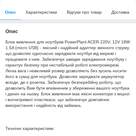
Опис
Характеристики
Відгуки про товар
Доставка
Опис
Блок живлення для ноутбуків PowerPlant ACER 220V, 12V 18W
1.5A (micro USB) - якісний і надійний адаптер змінного струму,
що дозволяє одночасно заряджати ноутбук від мережі і
працювати з ним. Забезпечує швидке заряджання ноутбуку і
гарантує безпеку при нестабільній роботі електромережі.
Легка вага і невеликий розмір дозволяють без зусиль носити
його в сумці для ноутбука. Дозволяє заряджати акумулятор
всюди, де є розетка. Забезпечує безперебійну роботу, що
дозволить Вам бути впевненим у збереженні вашого ноутбука
і даних на ньому. Блок живлення має якісні конектори з міцної
і вогнетривкої пластмаси, що забезпечує довговічне
використання і надійність від займань.
Технічні характеристики: