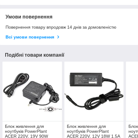
Умови повернення
Повернення товару впродовж 14 днів за домовленістю
Всі умови повернення
Подібні товари компанії
Блок живлення для
Блок живлення для
Блок
ноутбуків PowerPlant
ноутбуків PowerPlant
ноут
ACER 220V, 19V 90W
ACER 220V, 12V 18W 1.5A
ACE