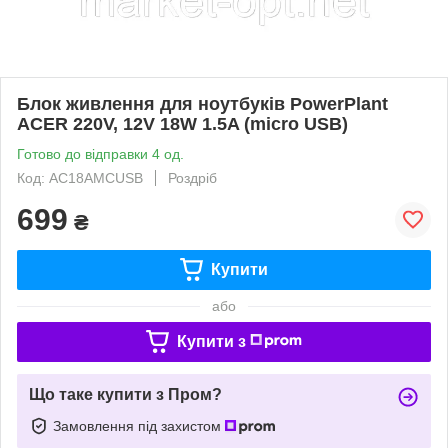
Блок живлення для ноутбуків PowerPlant
ACER 220V, 12V 18W 1.5A (micro USB)
Готово до відправки 4 од.
Код: AC18AMCUSB
Роздріб
699
₴
Купити
або
Купити з
Що таке купити з Пром?
Замовлення під захистом