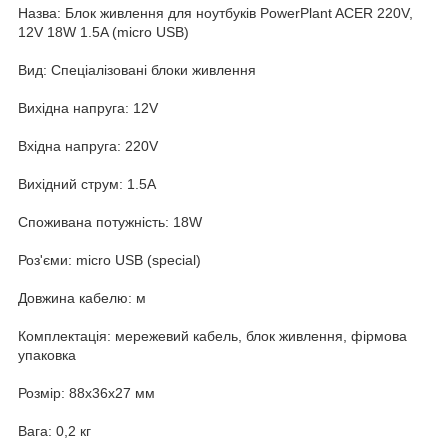
Назва: Блок живлення для ноутбуків PowerPlant ACER 220V,
12V 18W 1.5A (micro USB)
Вид: Спеціалізовані блоки живлення
Вихідна напруга: 12V
Вхідна напруга: 220V
Вихідний струм: 1.5A
Споживана потужність: 18W
Роз'єми: micro USB (special)
Довжина кабелю: м
Комплектація: мережевий кабель, блок живлення, фірмова
упаковка
Розмір: 88x36x27 мм
Вага: 0,2 кг