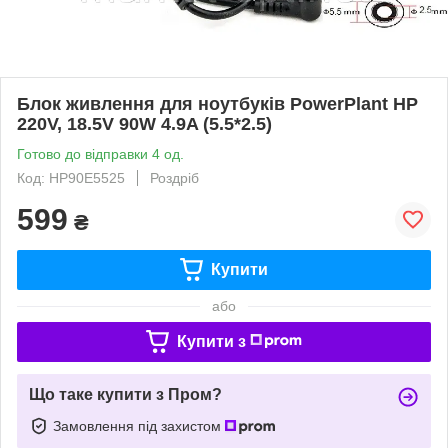
Блок живлення для ноутбуків PowerPlant HP
220V, 18.5V 90W 4.9A (5.5*2.5)
Готово до відправки 4 од.
Код: HP90E5525
Роздріб
599
₴
Купити
або
Купити з
Що таке купити з Пром?
Замовлення під захистом