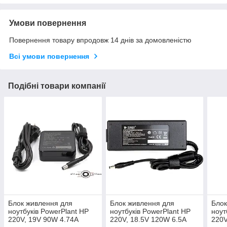
Умови повернення
Повернення товару впродовж 14 днів за домовленістю
Всі умови повернення
Подібні товари компанії
Блок живлення для
Блок живлення для
Блок
ноутбуків PowerPlant HP
ноутбуків PowerPlant HP
ноут
220V, 19V 90W 4.74A
220V, 18.5V 120W 6.5A
220V