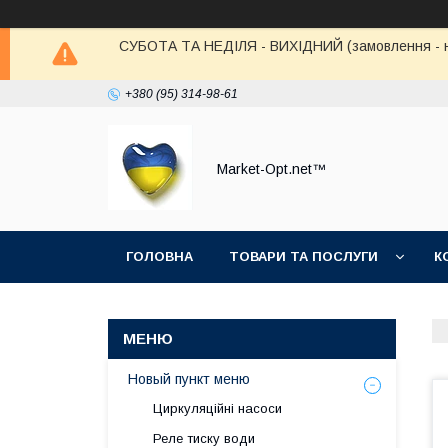
СУБОТА ТА НЕДІЛЯ - ВИХІДНИЙ (замовлення - не в
+380 (95) 314-98-61
Market-Opt.net™
ГОЛОВНА
ТОВАРИ ТА ПОСЛУГИ
К
Новый пункт меню
Циркуляційні насоси
Реле тиску води