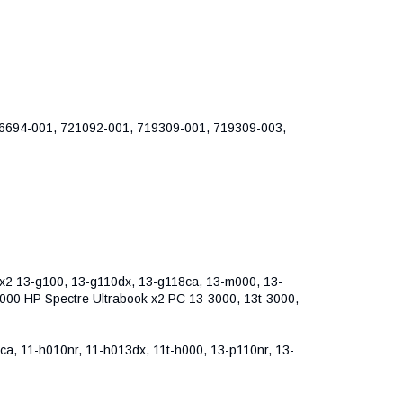
94-001, 721092-001, 719309-001, 719309-003,
x2 13-g100, 13-g110dx, 13-g118ca, 13-m000, 13-
000 HP Spectre Ultrabook x2 PC 13-3000, 13t-3000,
0ca, 11-h010nr, 11-h013dx, 11t-h000, 13-p110nr, 13-