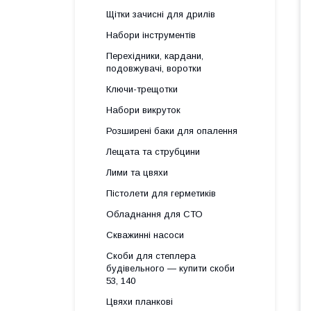
Щітки зачисні для дрилів
Набори інструментів
Перехідники, кардани,
подовжувачі, воротки
Ключи-трещотки
Набори викруток
Розширені баки для опалення
Лещата та струбцини
Лими та цвяхи
Пістолети для герметиків
Обладнання для СТО
Скважинні насоси
Скоби для степлера
будівельного — купити скоби
53, 140
Цвяхи планкові