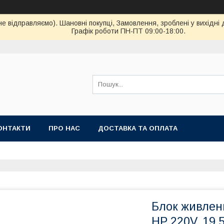
ідправляємо). Шановні покупці, Замовлення, зроблені у вихідні 
Графік роботи ПН-ПТ 09:00-18:00.
ОНТАКТИ
ПРО НАС
ДОСТАВКА ТА ОПЛАТА
Блок живленн
HP 220V, 19.5