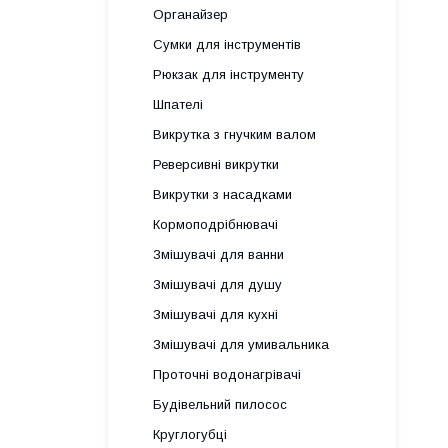
Органайзер
Сумки для інструментів
Рюкзак для інструменту
Шпателі
Викрутка з гнучким валом
Реверсивні викрутки
Викрутки з насадками
Кормоподрібнювачі
Змішувачі для ванни
Змішувачі для душу
Змішувачі для кухні
Змішувачі для умивальника
Проточні водонагрівачі
Будівельний пилосос
Круглогубці