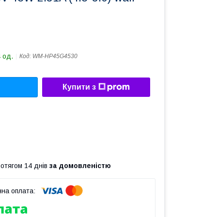
 од.
Код:
WM-HP45G4530
Купити з
ротягом 14 днів
за домовленістю