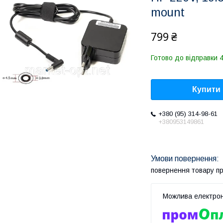
mount
799 ₴
Готово до відправки 4
Купити
+380 (95) 314-98-61
+380953149861
повернення товару п