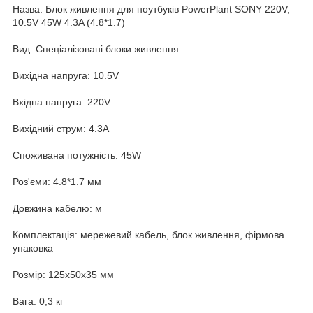
Назва: Блок живлення для ноутбуків PowerPlant SONY 220V,
10.5V 45W 4.3A (4.8*1.7)
Вид: Спеціалізовані блоки живлення
Вихідна напруга: 10.5V
Вхідна напруга: 220V
Вихідний струм: 4.3A
Споживана потужність: 45W
Роз'єми: 4.8*1.7 мм
Довжина кабелю: м
Комплектація: мережевий кабель, блок живлення, фірмова
упаковка
Розмір: 125x50x35 мм
Вага: 0,3 кг