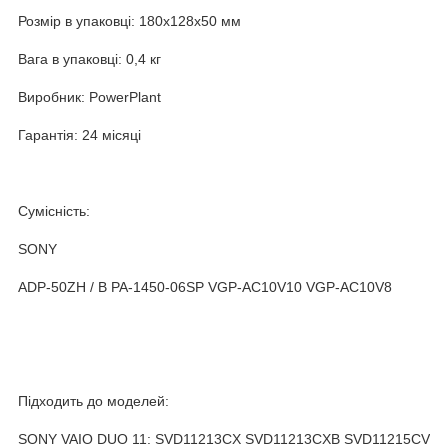
Розмір в упаковці: 180х128х50 мм
Вага в упаковці: 0,4 кг
Виробник: PowerPlant
Гарантія: 24 місяці
Сумісність:
SONY
ADP-50ZH / B PA-1450-06SP VGP-AC10V10 VGP-AC10V8
Підходить до моделей:
SONY VAIO DUO 11: SVD11213CX SVD11213CXB SVD11215CV