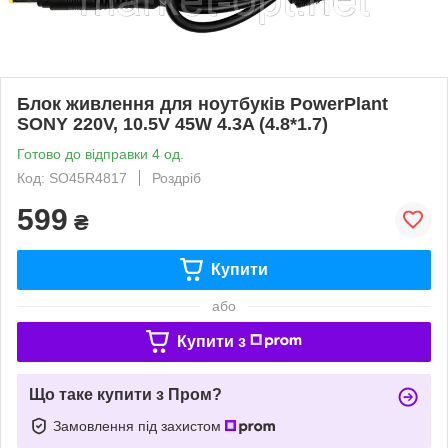
Блок живлення для ноутбуків PowerPlant
SONY 220V, 10.5V 45W 4.3A (4.8*1.7)
Готово до відправки 4 од.
Код: SO45R4817
Роздріб
599
₴
Купити
або
Купити з
Що таке купити з Пром?
Замовлення під захистом