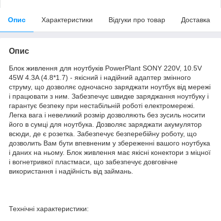
Опис
Характеристики
Відгуки про товар
Доставка
Опис
Блок живлення для ноутбуків PowerPlant SONY 220V, 10.5V
45W 4.3A (4.8*1.7) - якісний і надійний адаптер змінного
струму, що дозволяє одночасно заряджати ноутбук від мережі
і працювати з ним. Забезпечує швидке заряджання ноутбуку і
гарантує безпеку при нестабільній роботі електромережі.
Легка вага і невеликий розмір дозволяють без зусиль носити
його в сумці для ноутбука. Дозволяє заряджати акумулятор
всюди, де є розетка. Забезпечує безперебійну роботу, що
дозволить Вам бути впевненим у збереженні вашого ноутбука
і даних на ньому. Блок живлення має якісні конектори з міцної
і вогнетривкої пластмаси, що забезпечує довговічне
використання і надійність від займань.
Технічні характеристики: