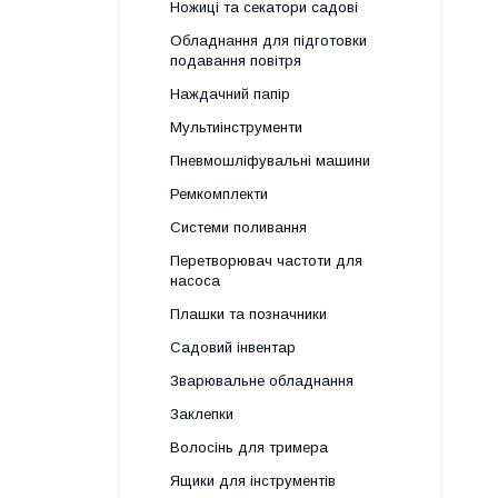
Ножиці та секатори садові
Обладнання для підготовки
подавання повітря
Наждачний папір
Мультиінструменти
Пневмошліфувальні машини
Ремкомплекти
Системи поливання
Перетворювач частоти для
насоса
Плашки та позначники
Садовий інвентар
Зварювальне обладнання
Заклепки
Волосінь для тримера
Ящики для інструментів