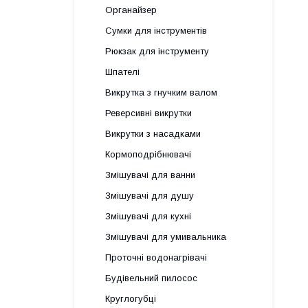
Органайзер
Сумки для інструментів
Рюкзак для інструменту
Шпателі
Викрутка з гнучким валом
Реверсивні викрутки
Викрутки з насадками
Кормоподрібнювачі
Змішувачі для ванни
Змішувачі для душу
Змішувачі для кухні
Змішувачі для умивальника
Проточні водонагрівачі
Будівельний пилосос
Круглогубці