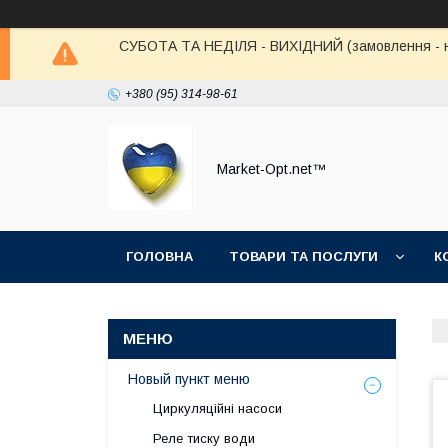
СУБОТА ТА НЕДІЛЯ - ВИХІДНИЙ (замовлення - не в
+380 (95) 314-98-61
Market-Opt.net™
ГОЛОВНА
ТОВАРИ ТА ПОСЛУГИ
К
Новый пункт меню
Циркуляційні насоси
Реле тиску води