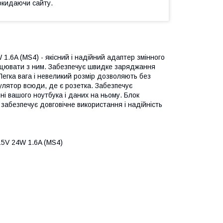
окидаючи сайту.
.6A (MS4) - якісний і надійний адаптер змінного
рацювати з ним. Забезпечує швидке заряджання
 Легка вага і невеликий розмір дозволяють без
улятор всюди, де є розетка. Забезпечує
і вашого ноутбука і даних на ньому. Блок
 забезпечує довговічне використання і надійність
15V 24W 1.6A (MS4)