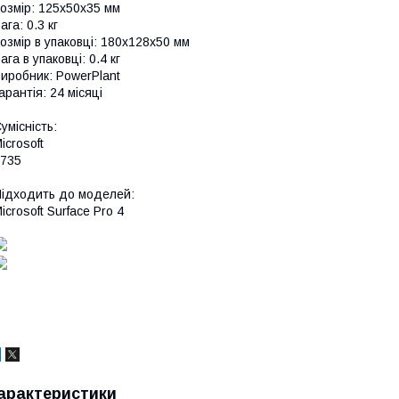
озмір: 125x50x35 мм
ага: 0.3 кг
озмір в упаковці: 180х128х50 мм
ага в упаковці: 0.4 кг
иробник: PowerPlant
арантія: 24 місяці
умісність:
icrosoft
735
ідходить до моделей:
icrosoft Surface Pro 4
арактеристики