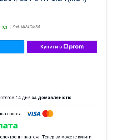
 од.
Код:
MI24CMS4
Купити з
ротягом 14 днів
за домовленістю
 електронні платежі. Тепер ви можете купити