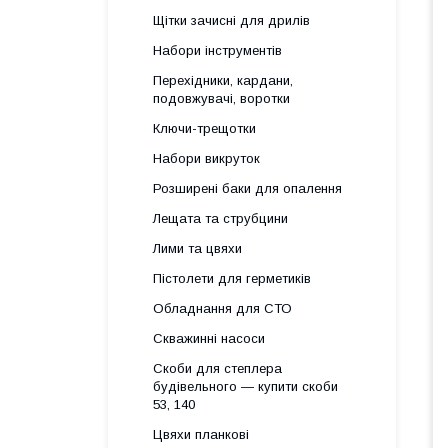
Щітки зачисні для дрилів
Набори інструментів
Перехідники, кардани,
подовжувачі, воротки
Ключи-трещотки
Набори викруток
Розширені баки для опалення
Лещата та струбцини
Лими та цвяхи
Пістолети для герметиків
Обладнання для СТО
Скважинні насоси
Скоби для степлера
будівельного — купити скоби
53, 140
Цвяхи планкові