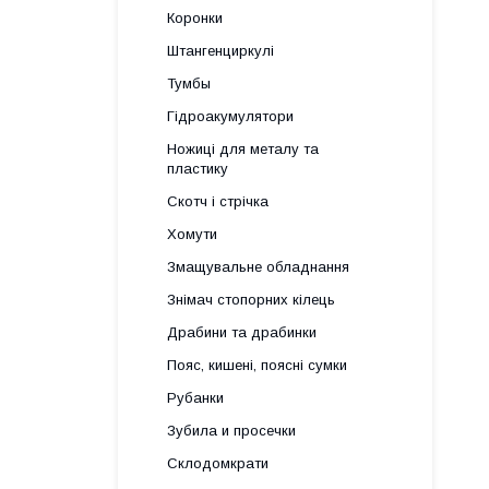
Коронки
Штангенциркулі
Тумбы
Гідроакумулятори
Ножиці для металу та
пластику
Скотч і стрічка
Хомути
Змащувальне обладнання
Знімач стопорних кілець
Драбини та драбинки
Пояс, кишені, поясні сумки
Рубанки
Зубила и просечки
Склодомкрати