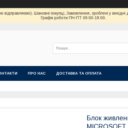
ідправляємо). Шановні покупці, Замовлення, зроблені у вихідні 
Графік роботи ПН-ПТ 09:00-18:00.
ОНТАКТИ
ПРО НАС
ДОСТАВКА ТА ОПЛАТА
Блок живленн
MICROSOFT 2