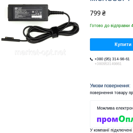
799 ₴
Готово до відправки 4
Купити
+380 (95) 314-98-61
+380953149861
повернення товару п
У компанії підключені