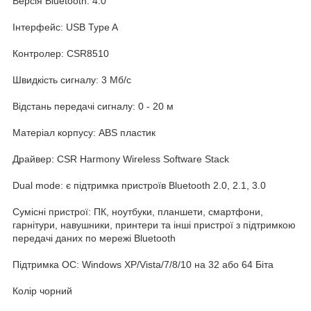
Версія Bluetooth: 4.0
Інтерфейс: USB Type A
Контролер: CSR8510
Швидкість сигналу: 3 Мб/с
Відстань передачі сигналу: 0 - 20 м
Матеріал корпусу: ABS пластик
Драйвер: CSR Harmony Wireless Software Stack
Dual mode: є підтримка пристроїв Bluetooth 2.0, 2.1, 3.0
Сумісні пристрої: ПК, ноутбуки, планшети, смартфони,
гарнітури, навушники, принтери та інші пристрої з підтримкою
передачі даних по мережі Bluetooth
Підтримка ОС: Windows XP/Vista/7/8/10 на 32 або 64 Біта
Колір чорний