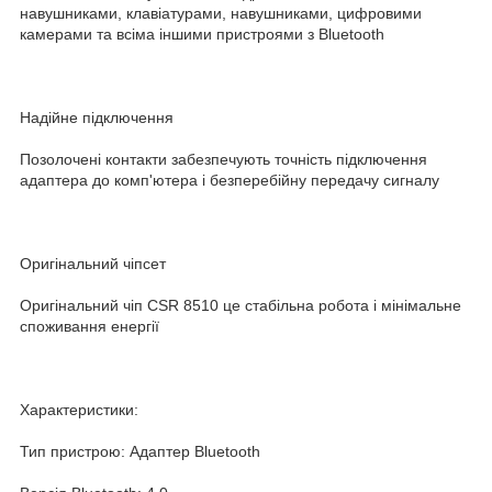
навушниками, клавіатурами, навушниками, цифровими
камерами та всіма іншими пристроями з Bluetooth
Надійне підключення
Позолочені контакти забезпечують точність підключення
адаптера до комп'ютера і безперебійну передачу сигналу
Оригінальний чіпсет
Оригінальний чіп CSR 8510 це стабільна робота і мінімальне
споживання енергії
Характеристики:
Тип пристрою: Адаптер Bluetooth