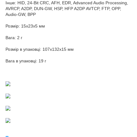
Інше: HID, 24-Bit CRC, AFH, EDR, Advanced Audio Processing,
AVRCP, A2DP, DUN-GW, HSP, HFP A2DP AVTCP, FTP, OPP,
Audio-GW, BPP
Розмір: 15x23x5 мм
Вага: 2 г
Розмір в упаковці: 107х132х15 мм
Вага в упаковці: 19 г