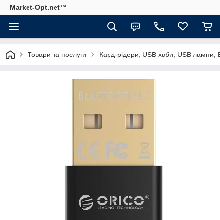
Market-Opt.net™
Товари та послуги
Кард-рідери, USB хаби, USB лампи, 