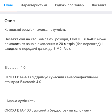
Опис
Характеристики
Відгуки про товар
Доставка
Опис
Компактні розміри, висока потужність
Незважаючи на свої компактні розміри, ORICO BTA-403 може
похвалитися зоною охоплення в 20 метрів (без перешкод) і
швидкістю передачі даних до 3 Мбіт/сек.
Bluetooth 4.0
ORICO BTA-403 підтримує сучасний і енергоефективний
стандарт Bluetooth 4.0
Широка сумісність
ORICO BTA-403 сумісний з бездротовими колонками,