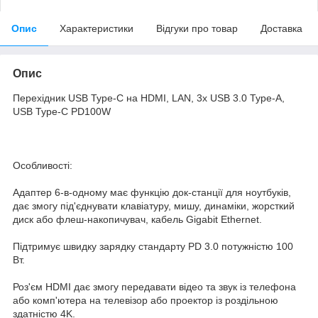
Опис
Характеристики
Відгуки про товар
Доставка
Опис
Перехідник USB Type-C на HDMI, LAN, 3x USB 3.0 Type-A,
USB Type-C PD100W
Особливості:
Адаптер 6-в-одному має функцію док-станції для ноутбуків,
дає змогу під'єднувати клавіатуру, мишу, динаміки, жорсткий
диск або флеш-накопичувач, кабель Gigabit Ethernet.
Підтримує швидку зарядку стандарту PD 3.0 потужністю 100
Вт.
Роз'єм HDMI дає змогу передавати відео та звук із телефона
або комп'ютера на телевізор або проектор із роздільною
здатністю 4K.