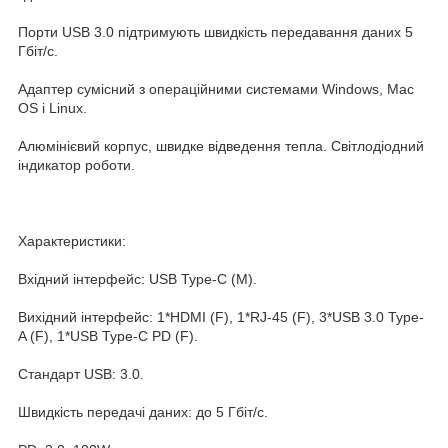
Порти USB 3.0 підтримують швидкість передавання даних 5
Гбіт/с.
Адаптер сумісний з операційними системами Windows, Mac
OS і Linux.
Алюмінієвий корпус, швидке відведення тепла. Світлодіодний
індикатор роботи.
Характеристики:
Вхідний інтерфейс: USB Type-C (M).
Вихідний інтерфейс: 1*HDMI (F), 1*RJ-45 (F), 3*USB 3.0 Type-
A (F), 1*USB Type-C PD (F).
Стандарт USB: 3.0.
Швидкість передачі даних: до 5 Гбіт/с.