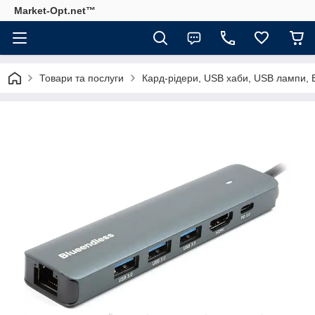
Market-Opt.net™
Товари та послуги
Кард-рідери, USB хаби, USB лампи, 