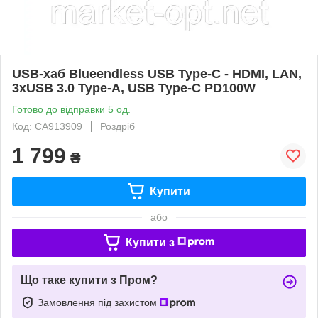
USB-хаб Blueendless USB Type-C - HDMI, LAN,
3xUSB 3.0 Type-A, USB Type-C PD100W
Готово до відправки 5 од.
Код: CA913909
Роздріб
1 799
₴
Купити
або
Купити з
Що таке купити з Пром?
Замовлення під захистом