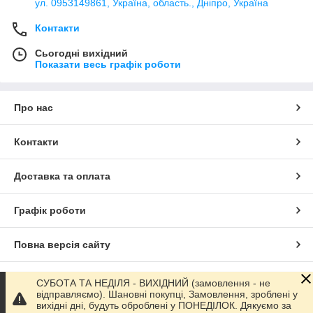
ул. 0953149861, Україна, область., Дніпро, Україна
Контакти
Сьогодні вихідний
Показати весь графік роботи
Про нас
Контакти
Доставка та оплата
Графік роботи
Повна версія сайту
Сайт створено на маркетплейсі
Prom.ua
СУБОТА ТА НЕДІЛЯ - ВИХІДНИЙ (замовлення - не
відправляємо). Шановні покупці, Замовлення, зроблені у
вихідні дні, будуть оброблені у ПОНЕДІЛОК. Дякуємо за
Політика конфіденційності