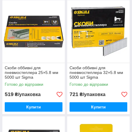
Скоби оббивні для
Скоби оббивні для
пневмостеплера 25×5.8 мм
пневмостеплера 32×5.8 мм
5000 шт Sigma
5000 шт Sigma
Готово до відправки
Готово до відправки
519
721
₴/упаковка
₴/упаковка
Купити
Купити