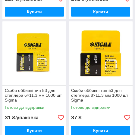
Купити
Купити
Скоби оббивні тип 53 для
Скоби оббивні тип 53 для
степлера 6×11.3 мм 1000 шт
степлера 8×11.3 мм 1000 шт
Sigma
Sigma
Готово до відправки
Готово до відправки
31
37
₴/упаковка
₴
Купити
Купити