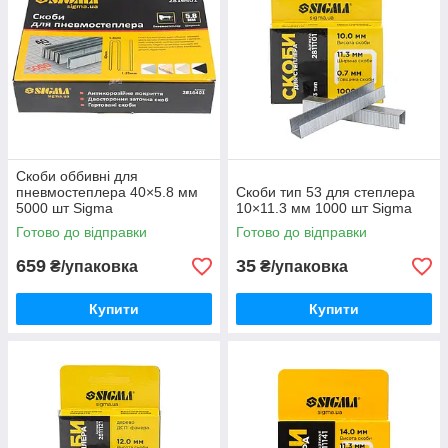
Скоби оббивні для
пневмостеплера 40×5.8 мм
Скоби тип 53 для степлера
5000 шт Sigma
10×11.3 мм 1000 шт Sigma
Готово до відправки
Готово до відправки
659
35
₴/упаковка
₴/упаковка
Купити
Купити