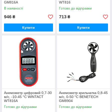
GM816A
WT816
В наявності
Готово до відправки
946
713
₴
₴
Купити
Купити
Анемометр цифровий 0,7-30
Анемометр крильчатка 0,8-45
м/с, -10-45 °C WINTACT
м/с, 0-50 °C BENETECH
WT816A
GM8904
Готово до відправки
Готово до відправки