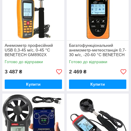
Анемометр професійний
Багатофункціональний
USB 0,3-45 м/с, 0-45 °C
анемометр-метеостанція 0,7-
BENETECH GM8902X
30 м/с, -20-60 °C BENETECH
GM8910
Готово до відправки
Готово до відправки
3 487
2 469
₴
₴
Купити
Купити