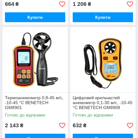
664
1 206
₴
₴
Купити
Купити
Термоанемометр 0,8-45 м/с,
Цифровий крильчастий
-10-45 °C BENETECH
анемометр 0,1-30 м/с, -10-45
GM8901
°C BENETECH GM8908
Готово до відправки
Готово до відправки
2 143
632
₴
₴