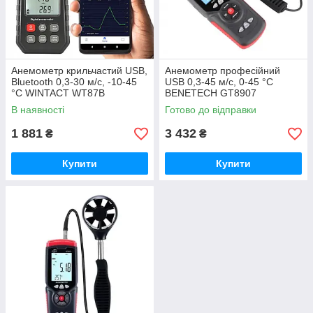
Анемометр крильчастий USB,
Анемометр професійний
Bluetooth 0,3-30 м/с, -10-45
USB 0,3-45 м/с, 0-45 °C
°C WINTACT WT87B
BENETECH GT8907
В наявності
Готово до відправки
1 881
3 432
₴
₴
Купити
Купити