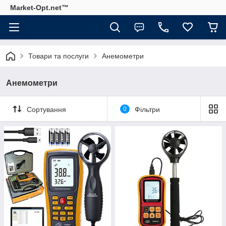
Market-Opt.net™
Товари та послуги
Анемометри
Анемометри
Сортування
0
Фільтри