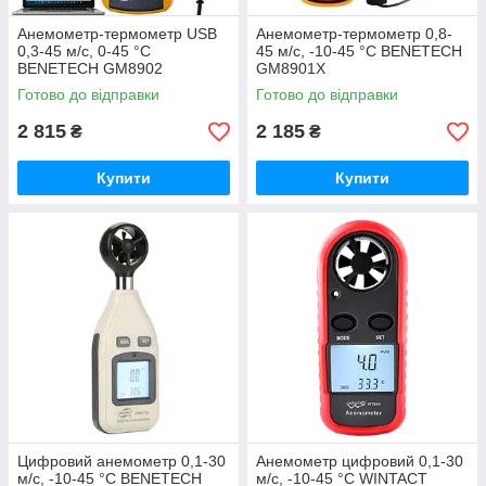
Анемометр-термометр USB
Анемометр-термометр 0,8-
0,3-45 м/с, 0-45 °C
45 м/с, -10-45 °C BENETECH
BENETECH GM8902
GM8901X
Готово до відправки
Готово до відправки
2 815
2 185
₴
₴
Купити
Купити
Цифровий анемометр 0,1-30
Анемометр цифровий 0,1-30
м/с, -10-45 °C BENETECH
м/с, -10-45 °C WINTACT