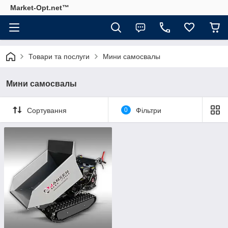
Market-Opt.net™
Товари та послуги
Мини самосвалы
Мини самосвалы
Сортування
0
Фільтри