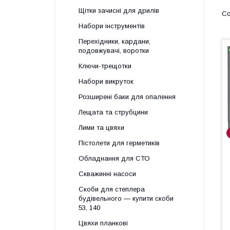
Щітки зачисні для дрилів
Набори інструментів
Перехідники, кардани,
подовжувачі, воротки
Ключи-трещотки
Набори викруток
Розширені баки для опалення
Лещата та струбцини
Лими та цвяхи
Пістолети для герметиків
Обладнання для СТО
Скважинні насоси
Скоби для степлера
будівельного — купити скоби
53, 140
Цвяхи планкові