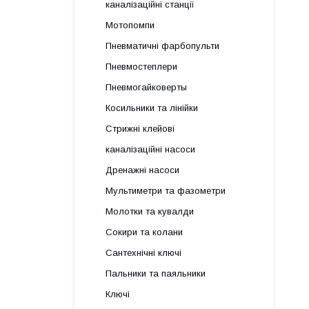
каналізаційні станції
Мотопомпи
Пневматичні фарбопульти
Пневмостеплери
Пневмогайковерты
Косильники та лінійки
Стрижні клейові
каналізаційні насоси
Дренажні насоси
Мультиметри та фазометри
Молотки та кувалди
Сокири та колани
Сантехнічні ключі
Пальники та паяльники
Ключі