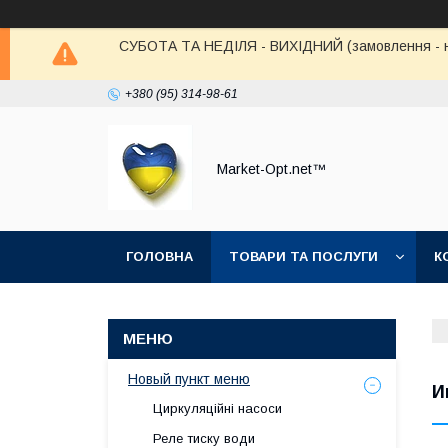
СУБОТА ТА НЕДІЛЯ - ВИХІДНИЙ (замовлення - не в
+380 (95) 314-98-61
Market-Opt.net™
ГОЛОВНА
ТОВАРИ ТА ПОСЛУГИ
К
Новый пункт меню
И
Циркуляційні насоси
Реле тиску води