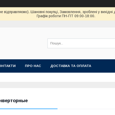
ідправляємо). Шановні покупці, Замовлення, зроблені у вихідні 
Графік роботи ПН-ПТ 09:00-18:00.
ОНТАКТИ
ПРО НАС
ДОСТАВКА ТА ОПЛАТА
нверторные