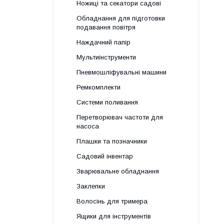
Ножиці та секатори садові
Обладнання для підготовки
подавання повітря
Наждачний папір
Мультиінструменти
Пневмошліфувальні машини
Ремкомплекти
Системи поливання
Перетворювач частоти для
насоса
Плашки та позначники
Садовий інвентар
Зварювальне обладнання
Заклепки
Волосінь для тримера
Ящики для інструментів