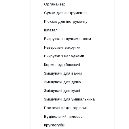
Органайзер
Сумки для інструментів
Рюкзак для інструменту
Шпателі
Викрутка з гнучким валом
Реверсивні викрутки
Викрутки з насадками
Кормоподрібнювачі
Змішувачі для ванни
Змішувачі для душу
Змішувачі для кухні
Змішувачі для умивальника
Проточні водонагрівачі
Будівельний пилосос
Круглогубці