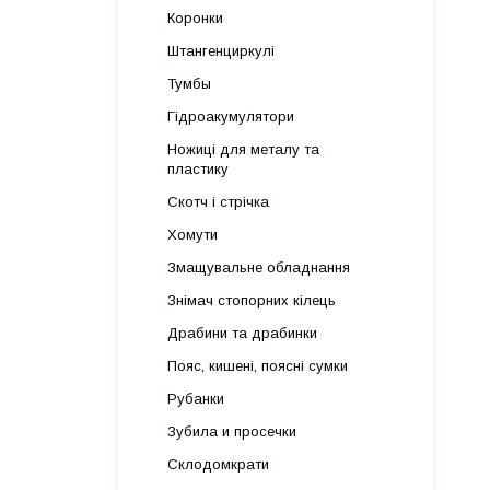
Коронки
Штангенциркулі
Тумбы
Гідроакумулятори
Ножиці для металу та
пластику
Скотч і стрічка
Хомути
Змащувальне обладнання
Знімач стопорних кілець
Драбини та драбинки
Пояс, кишені, поясні сумки
Рубанки
Зубила и просечки
Склодомкрати