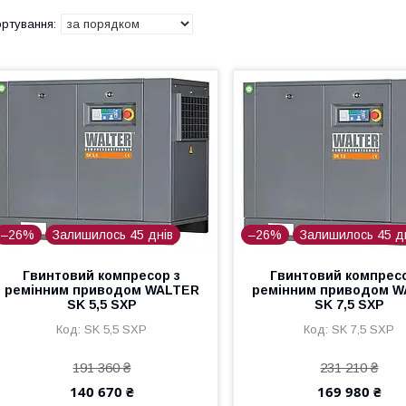
–26%
Залишилось 45 днів
–26%
Залишилось 45 д
Гвинтовий компресор з
Гвинтовий компресо
ремінним приводом WALTER
ремінним приводом 
SK 5,5 SXP
SK 7,5 SXP
SK 5,5 SXP
SK 7,5 SXP
191 360 ₴
231 210 ₴
140 670 ₴
169 980 ₴