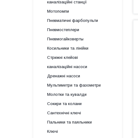
каналізаційні станції
Мотопомпи
Пневматичні фарбопульти
Пневмостеплери
Пневмогайковерты
Косильники та лінійки
Стрижні клейові
каналізаційні насоси
Дренажні насоси
Мультиметри та фазометри
Молотки та кувалди
Сокири та колани
Сантехнічні ключі
Пальники та паяльники
Ключі