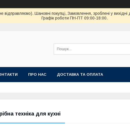
ідправляємо). Шановні покупці, Замовлення, зроблені у вихідні 
Графік роботи ПН-ПТ 09:00-18:00.
ОНТАКТИ
ПРО НАС
ДОСТАВКА ТА ОПЛАТА
рібна техніка для кухні