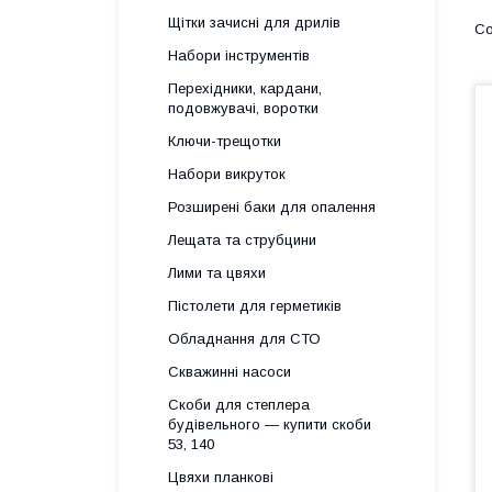
Щітки зачисні для дрилів
Набори інструментів
Перехідники, кардани,
подовжувачі, воротки
Ключи-трещотки
Набори викруток
Розширені баки для опалення
Лещата та струбцини
Лими та цвяхи
Пістолети для герметиків
Обладнання для СТО
Скважинні насоси
Скоби для степлера
будівельного — купити скоби
53, 140
Цвяхи планкові