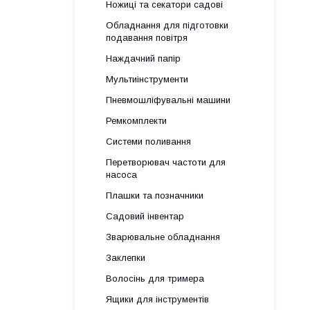
Ножиці та секатори садові
Обладнання для підготовки
подавання повітря
Наждачний папір
Мультиінструменти
Пневмошліфувальні машини
Ремкомплекти
Системи поливання
Перетворювач частоти для
насоса
Плашки та позначники
Садовий інвентар
Зварювальне обладнання
Заклепки
Волосінь для тримера
Ящики для інструментів