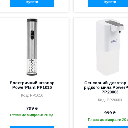
Купити
Купити
Електричний штопор
Сенсорний дозатор
PowerPlant PP1016
рідкого мила PowerP
PP20003
PP1016
PP20003
799 ₴
999 ₴
Готово до відправки 20 од.
Готово до відправки 20 