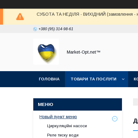
СУБОТА ТА НЕДІЛЯ - ВИХІДНИЙ (замовлення - не в
+380 (95) 314-98-61
Market-Opt.net™
ГОЛОВНА
ТОВАРИ ТА ПОСЛУГИ
К
Новый пункт меню
Д
Циркуляційні насоси
Реле тиску води