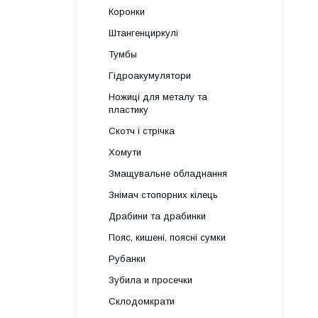
Коронки
Штангенциркулі
Тумбы
Гідроакумулятори
Ножиці для металу та
пластику
Скотч і стрічка
Хомути
Змащувальне обладнання
Знімач стопорних кілець
Драбини та драбинки
Пояс, кишені, поясні сумки
Рубанки
Зубила и просечки
Склодомкрати