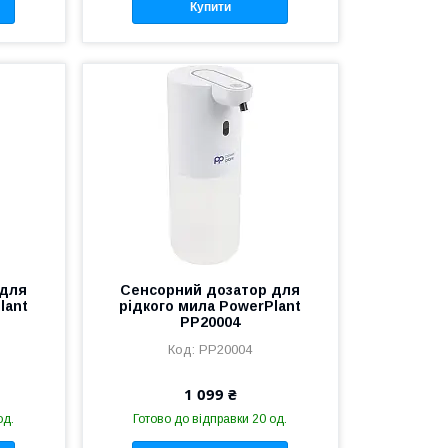
Купити
 для
Сенсорний дозатор для
lant
рідкого мила PowerPlant
PP20004
PP20004
1 099 ₴
од.
Готово до відправки 20 од.