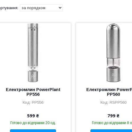
Електромлин PowerPlant
Електромлин PowerP
PP556
PP560
PP556
RSPP560
599 ₴
799 ₴
Готово до відправки 20 од.
Готово до відправки 8 о