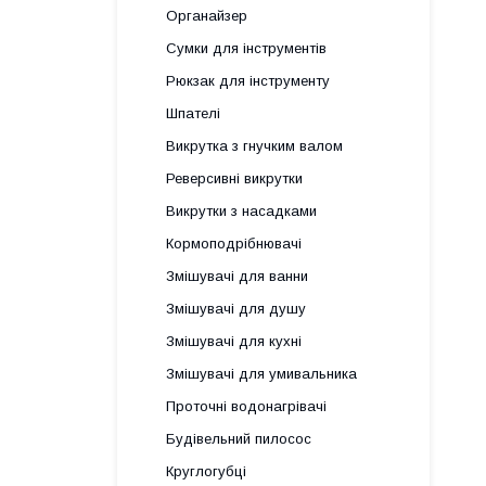
Органайзер
Сумки для інструментів
Рюкзак для інструменту
Шпателі
Викрутка з гнучким валом
Реверсивні викрутки
Викрутки з насадками
Кормоподрібнювачі
Змішувачі для ванни
Змішувачі для душу
Змішувачі для кухні
Змішувачі для умивальника
Проточні водонагрівачі
Будівельний пилосос
Круглогубці