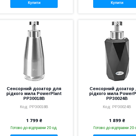
Купити
Купити
Сенсорний дозатор для
Сенсорний дозатор
рідкого мила PowerPlant
рідкого мила PowerP
PP30018B
PP30024B
PP30018B
PP30024B
1 799 ₴
1 899 ₴
Готово до відправки 20 од.
Готово до відправки 20 