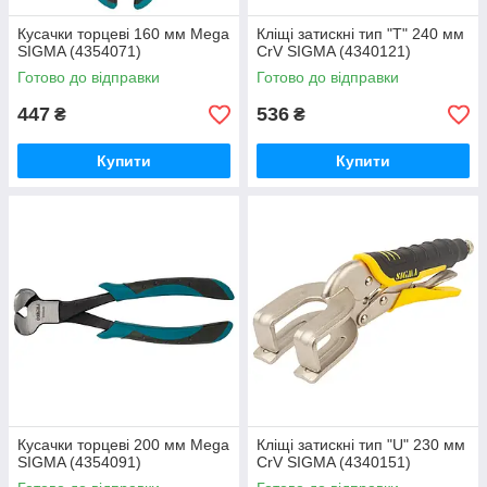
Кусачки торцеві 160 мм Mega
Кліщі затискні тип "Т" 240 мм
SIGMA (4354071)
CrV SIGMA (4340121)
Готово до відправки
Готово до відправки
447
536
₴
₴
Купити
Купити
Кусачки торцеві 200 мм Mega
Кліщі затискні тип "U" 230 мм
SIGMA (4354091)
CrV SIGMA (4340151)