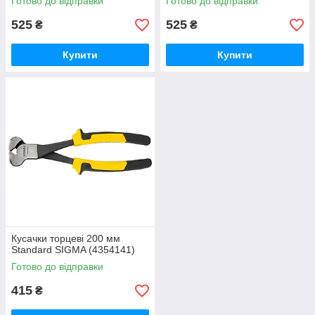
Готово до відправки
Готово до відправки
525
525
₴
₴
Купити
Купити
Кусачки торцеві 200 мм
Standard SIGMA (4354141)
Готово до відправки
415
₴