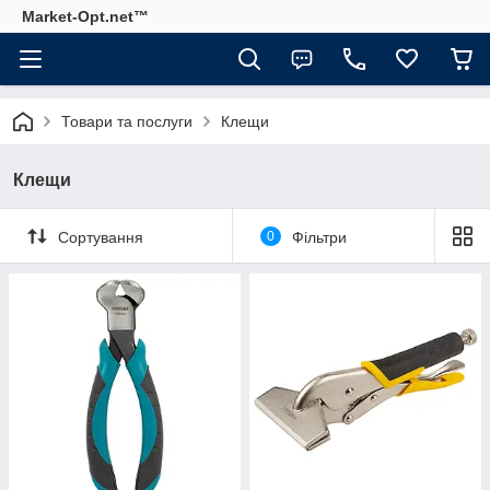
Market-Opt.net™
Товари та послуги
Клещи
Клещи
Сортування
0
Фільтри