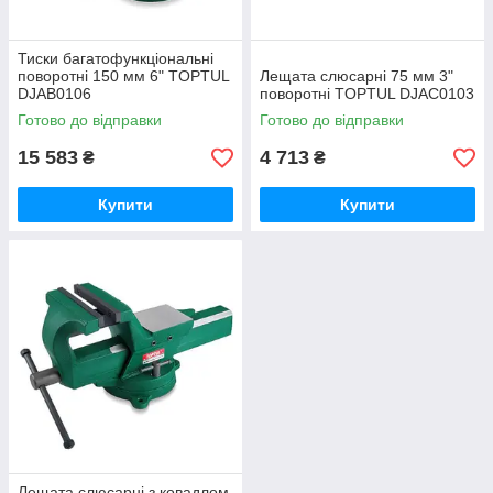
Тиски багатофункціональні
поворотні 150 мм 6" TOPTUL
Лещата слюсарні 75 мм 3"
DJAB0106
поворотні TOPTUL DJAC0103
Готово до відправки
Готово до відправки
15 583
4 713
₴
₴
Купити
Купити
Лещата слюсарні з ковадлом