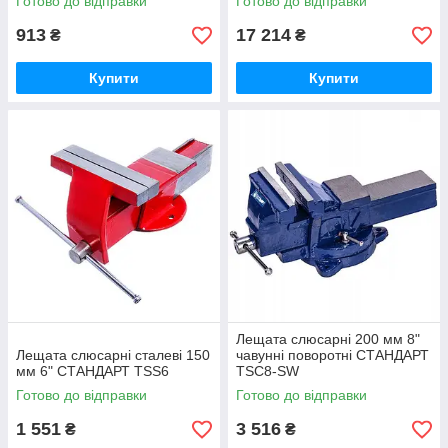
Готово до відправки
Готово до відправки
913
17 214
₴
₴
Купити
Купити
Лещата слюсарні 200 мм 8"
Лещата слюсарні сталеві 150
чавунні поворотні СТАНДАРТ
мм 6" СТАНДАРТ TSS6
TSC8-SW
Готово до відправки
Готово до відправки
1 551
3 516
₴
₴