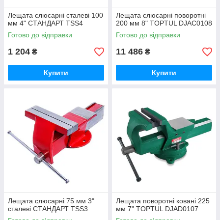
Лещата слюсарні сталеві 100
Лещата слюсарні поворотні
мм 4" СТАНДАРТ TSS4
200 мм 8" TOPTUL DJAC0108
Готово до відправки
Готово до відправки
1 204
11 486
₴
₴
Купити
Купити
Лещата слюсарні 75 мм 3"
Лещата поворотні ковані 225
сталеві СТАНДАРТ TSS3
мм 7" TOPTUL DJAD0107