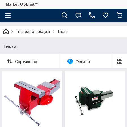
Market-Opt.net™
Товари та послуги
Тиски
Тиски
Сортування
0
Фільтри