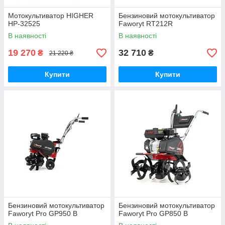
Мотокультиватор HIGHER
Бензиновий мотокультиватор
HP-32525
Faworyt RT212R
В наявності
В наявності
19 270
32 710
₴
₴
21 220 ₴
Купити
Купити
Бензиновий мотокультиватор
Бензиновий мотокультиватор
Faworyt Pro GP950 B
Faworyt Pro GP850 B