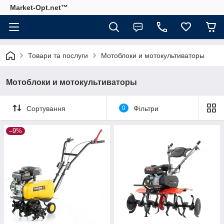
Market-Opt.net™
Товари та послуги
Мотоблоки и мотокультиваторы
Мотоблоки и мотокультиваторы
Сортування
0
Фільтри
–9%