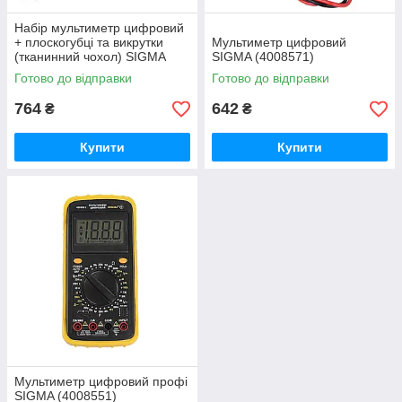
Набір мультиметр цифровий
+ плоскогубці та викрутки
Мультиметр цифровий
(тканинний чохол) SIGMA
SIGMA (4008571)
(4008531)
Готово до відправки
Готово до відправки
764
642
₴
₴
Купити
Купити
Мультиметр цифровий профі
SIGMA (4008551)