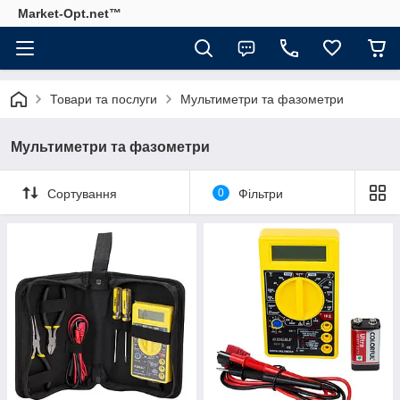
Market-Opt.net™
Товари та послуги
Мультиметри та фазометри
Мультиметри та фазометри
Сортування
0
Фільтри