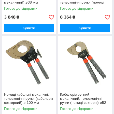
механічний) ø38 мм
телескопічні ручки (ножиці
СТАНДАРТ JRCT0040
секторні) СТАНДАРТ
Готово до відправки
Готово до відправки
3 848
8 364
₴
₴
Купити
Купити
Ножиці кабельні механічні,
Кабелеріз ручний
телескопічні ручки (кабелеріз
механічний, телескопічні
секторний) ø 100 мм
ручки (ножиці секторні) ø52
СТАНДАРТ JRCT0100
мм СТАНДАРТ JRCT0055
Готово до відправки
Готово до відправки