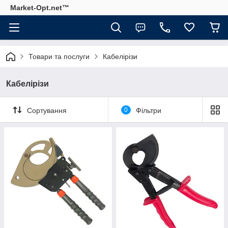
Market-Opt.net™
Товари та послуги
Кабелірізи
Кабелірізи
Сортування
0
Фільтри