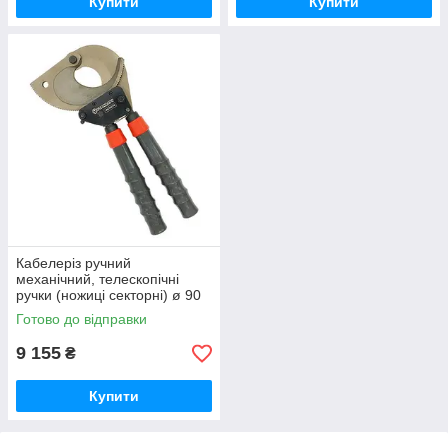
Купити
Купити
Кабелеріз ручний
механічний, телескопічні
ручки (ножиці секторні) ø 90
мм СТАНДАРТ JRCT0095
Готово до відправки
9 155
₴
Купити