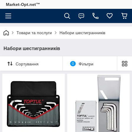
Market-Opt.net™
Товари та послуги
Набори шестигранників
Набори шестигранників
Сортування
0
Фільтри