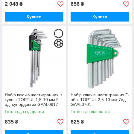
2 048
656
₴
₴
Купити
Купити
Набір ключів шестигранних із
Набір ключів шестигранних Г-
кулею TOPTUL 1,5-10 мм 9
обр. TOPTUL 2,5-10 мм 7ед.
од. супердовгих GAAL0917
GAAL0701
Готово до відправки
Готово до відправки
835
625
₴
₴