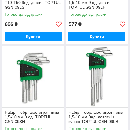
T10-T50 9ед. довгих TOPTUL
1,5-10 мм 9 од. довгих
GSN-09LS
TOPTUL GSN-09LH
Готово до відправки
Готово до відправки
666
577
₴
₴
Купити
Купити
Набір Г-обр. шестигранників
Набір Г-обр. шестигранників
1,5-10 мм 9 од. TOPTUL
1,5-10 мм 9ед. довгих із
GSN-09SH
кулею TOPTUL GSN-09LB
Готово до відправки
Готово до відправки