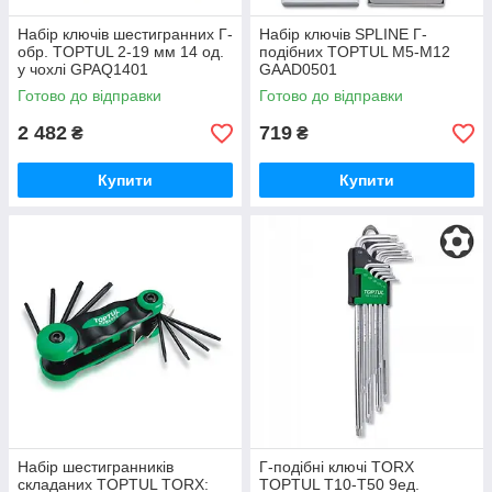
Набір ключів шестигранних Г-
Набір ключів SPLINE Г-
обр. TOPTUL 2-19 мм 14 од.
подібних TOPTUL М5-М12
у чохлі GPAQ1401
GAAD0501
Готово до відправки
Готово до відправки
2 482
719
₴
₴
Купити
Купити
Набір шестигранників
Г-подібні ключі TORX
складаних TOPTUL TORX:
TOPTUL T10-T50 9ед.