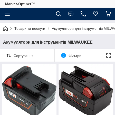
Market-Opt.net™
Товари та послуги
Акумулятори для інструментів MILW
Акумулятори для інструментів MILWAUKEE
Сортування
0
Фільтри