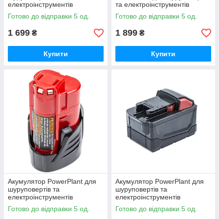
електроінструментів
та електроінструментів
Milwaukee 2.0Ah (0880-20)
Milwaukee N12 N14 N18
Готово до відправки 5 од.
Готово до відправки 5 од.
1 699
1 899
₴
₴
Купити
Купити
Акумулятор PowerPlant для
Акумулятор PowerPlant для
шуруповертів та
шуруповертів та
електроінструментів
електроінструментів
MILWAUKEE 12V 3.0Ah Li-ion
MILWAUKEE 18V 7.5Ah Li-ion
Готово до відправки 5 од.
Готово до відправки 5 од.
(48-11-2440