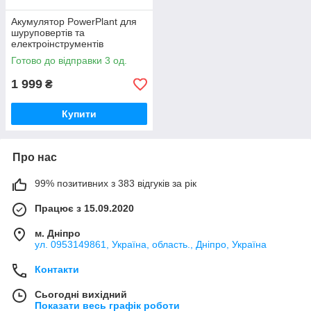
Акумулятор PowerPlant для
шуруповертів та
електроінструментів
STANLEY 18V 2.5Ah Li-ion
Готово до відправки 3 од.
(FMC687L)
1 999
₴
Купити
Про нас
99% позитивних з 383 відгуків за рік
Працює з 15.09.2020
м. Дніпро
ул. 0953149861, Україна, область., Дніпро, Україна
Контакти
Сьогодні вихідний
Показати весь графік роботи