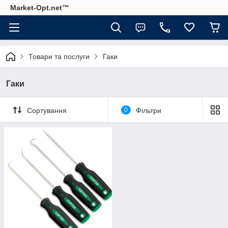
Market-Opt.net™
Товари та послуги
Гаки
Гаки
Сортування
0
Фільтри