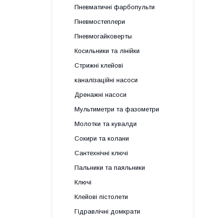
Пневматичні фарбопульти
Пневмостеплери
Пневмогайковерты
Косильники та лінійки
Стрижні клейові
каналізаційні насоси
Дренажні насоси
Мультиметри та фазометри
Молотки та кувалди
Сокири та колани
Сантехнічні ключі
Пальники та паяльники
Ключі
Клейові пістолети
Гідравлічні домкрати