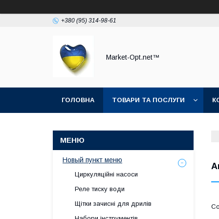
+380 (95) 314-98-61
Market-Opt.net™
ГОЛОВНА
ТОВАРИ ТА ПОСЛУГИ
К
Новый пункт меню
А
Циркуляційні насоси
Реле тиску води
Щітки зачисні для дрилів
Набори інструментів