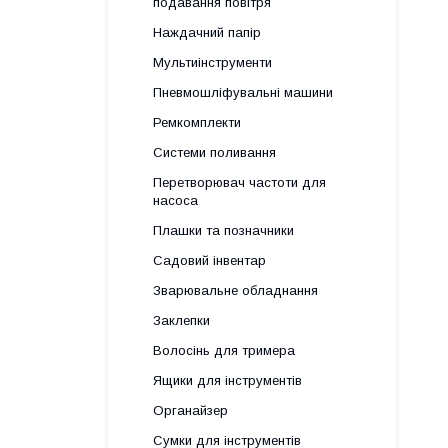
подавання повітря
Наждачний папір
Мультиінструменти
Пневмошліфувальні машини
Ремкомплекти
Системи поливання
Перетворювач частоти для
насоса
Плашки та позначники
Садовий інвентар
Зварювальне обладнання
Заклепки
Волосінь для тримера
Ящики для інструментів
Органайзер
Сумки для інструментів