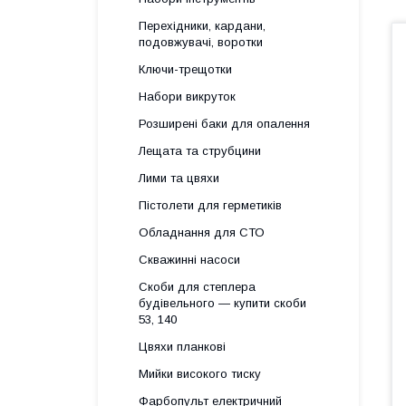
Перехідники, кардани,
подовжувачі, воротки
Ключи-трещотки
Набори викруток
Розширені баки для опалення
Лещата та струбцини
Лими та цвяхи
Пістолети для герметиків
Обладнання для СТО
Скважинні насоси
Скоби для степлера
будівельного — купити скоби
53, 140
Цвяхи планкові
Мийки високого тиску
Фарбопульт електричний