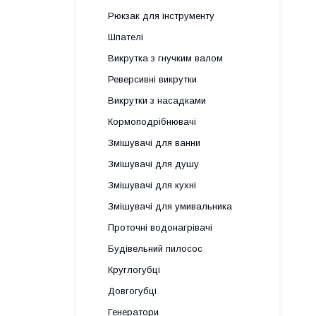
Рюкзак для інструменту
Шпателі
Викрутка з гнучким валом
Реверсивні викрутки
Викрутки з насадками
Кормоподрібнювачі
Змішувачі для ванни
Змішувачі для душу
Змішувачі для кухні
Змішувачі для умивальника
Проточні водонагрівачі
Будівельний пилосос
Круглогубці
Довгогубці
Генератори