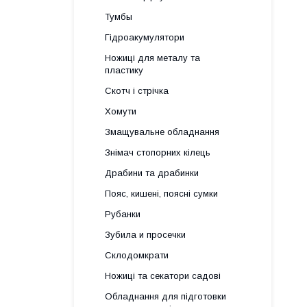
Тумбы
Гідроакумулятори
Ножиці для металу та
пластику
Скотч і стрічка
Хомути
Змащувальне обладнання
Знімач стопорних кілець
Драбини та драбинки
Пояс, кишені, поясні сумки
Рубанки
Зубила и просечки
Склодомкрати
Ножиці та секатори садові
Обладнання для підготовки