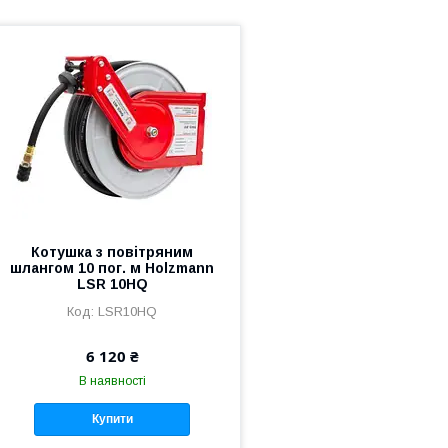
Котушка з повітряним
шлангом 10 пог. м Holzmann
LSR 10HQ
LSR10HQ
6 120 ₴
В наявності
Купити