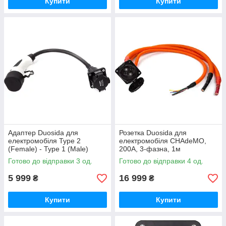
Купити
Купити
Адаптер Duosida для
Розетка Duosida для
електромобіля Type 2
електромобіля CHAdeMO,
(Female) - Type 1 (Male)
200A, 3-фазна, 1м
Готово до відправки 3 од.
Готово до відправки 4 од.
5 999
16 999
₴
₴
Купити
Купити