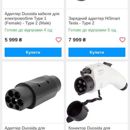
Адаптер Duosida кабеля для
електромобіля Type 1
Зарядний адаптер HiSmart
(Female) - Type 2 (Male)
Tesla - Type 2
Готово до відправки 4 од.
Готово до відправки 5 од.
5 999
7 999
₴
₴
Купити
Купити
Адаптер Duosida для
Конектор Duosida для