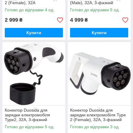
2 (Female), 32A
(Male), 32А, 3-фазний
Готово до відправки 4 од.
Готово до відправки 5 од.
2 999
4 999
₴
₴
Купити
Купити
Конектор Duosida для
Конектор Duosida для
зарядки електромобіля
зарядки електромобіля Type
Type2, 32A, 3-фазний
2 (Female), 32A, 3-фазний
Готово до відправки 5 од.
Готово до відправки 3 од.