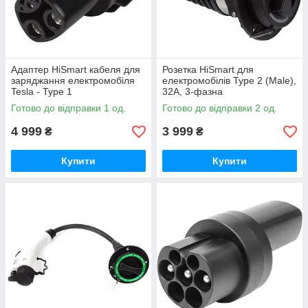
Адаптер HiSmart кабеля для
Розетка HiSmart для
заряджання електромобіля
електромобілів Type 2 (Male),
Tesla - Type 1
32A, 3-фазна
Готово до відправки 1 од.
Готово до відправки 2 од.
4 999
3 999
₴
₴
Купити
Купити