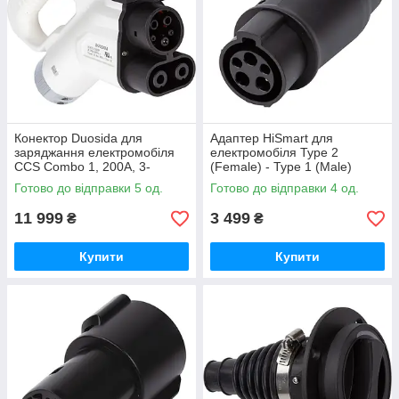
Конектор Duosida для
Адаптер HiSmart для
заряджання електромобіля
електромобіля Type 2
CCS Combo 1, 200A, 3-
(Female) - Type 1 (Male)
фазний
Готово до відправки 5 од.
Готово до відправки 4 од.
11 999
3 499
₴
₴
Купити
Купити