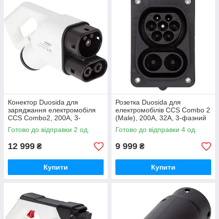
Конектор Duosida для
Розетка Duosida для
заряджання електромобіля
електромобілiв CCS Combo 2
CCS Combo2, 200A, 3-
(Male), 200A, 32A, 3-фазний
фазний
Готово до відправки 2 од.
Готово до відправки 4 од.
12 999
9 999
₴
₴
Купити
Купити