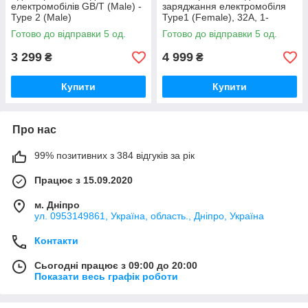
електромобілів GB/T (Male) -
заряджання електромобіля
Type 2 (Male)
Type1 (Female), 32A, 1-
фазний
Готово до відправки 5 од.
Готово до відправки 5 од.
3 299
4 999
₴
₴
Купити
Купити
Про нас
99% позитивних з 384 відгуків за рік
Працює з 15.09.2020
м. Дніпро
ул. 0953149861, Україна, область., Дніпро, Україна
Контакти
Сьогодні працює з 09:00 до 20:00
Показати весь графік роботи