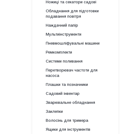
Ножиці та секатори садові
Обладнання для підготовки
подавання повітря
Наждачний папір
Мультиінструменти
Пневмошліфувальні машини
Ремкомплекти
Системи поливання
Перетворювач частоти для
насоса
Плашки та позначники
Садовий інвентар
Зварювальне обладнання
Заклепки
Волосінь для тримера
Ящики для інструментів