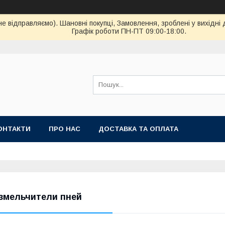
ідправляємо). Шановні покупці, Замовлення, зроблені у вихідні 
Графік роботи ПН-ПТ 09:00-18:00.
ОНТАКТИ
ПРО НАС
ДОСТАВКА ТА ОПЛАТА
змельчители пней