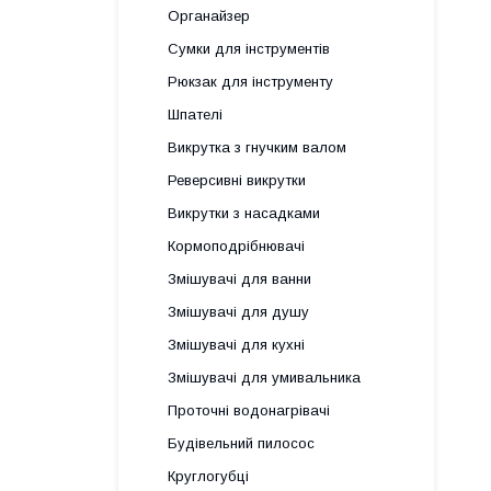
Органайзер
Сумки для інструментів
Рюкзак для інструменту
Шпателі
Викрутка з гнучким валом
Реверсивні викрутки
Викрутки з насадками
Кормоподрібнювачі
Змішувачі для ванни
Змішувачі для душу
Змішувачі для кухні
Змішувачі для умивальника
Проточні водонагрівачі
Будівельний пилосос
Круглогубці