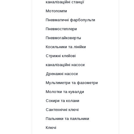
каналізаційні станції
Мотопомпи
Пневматичні фарбопульти
Пневмостеплери
Пневмогайковерты
Косильники та лінійки
Стрижні клейові
каналізаційні насоси
Дренажні насоси
Мультиметри та фазометри
Молотки та кувалди
Сокири та колани
Сантехнічні ключі
Пальники та паяльники
Ключі