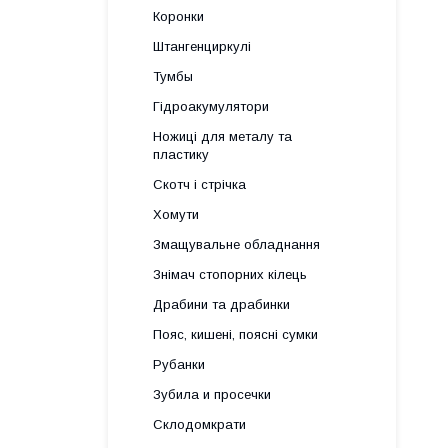
Коронки
Штангенциркулі
Тумбы
Гідроакумулятори
Ножиці для металу та
пластику
Скотч і стрічка
Хомути
Змащувальне обладнання
Знімач стопорних кілець
Драбини та драбинки
Пояс, кишені, поясні сумки
Рубанки
Зубила и просечки
Склодомкрати