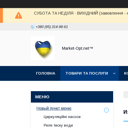
СУБОТА ТА НЕДІЛЯ - ВИХІДНИЙ (замовлення - не в
+380 (95) 314-98-61
Market-Opt.net™
ГОЛОВНА
ТОВАРИ ТА ПОСЛУГИ
К
Новый пункт меню
И
Циркуляційні насоси
Реле тиску води