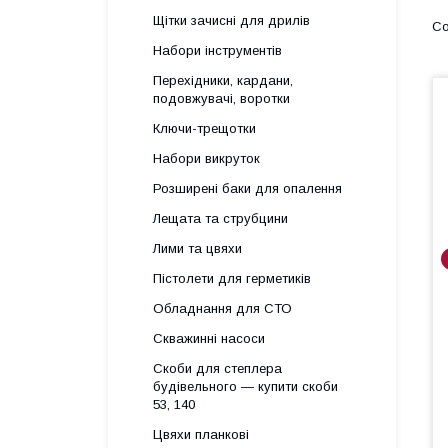
Щітки зачисні для дрилів
Набори інструментів
Перехідники, кардани,
подовжувачі, воротки
Ключи-трещотки
Набори викруток
Розширені баки для опалення
Лещата та струбцини
Лими та цвяхи
Пістолети для герметиків
Обладнання для СТО
Скважинні насоси
Скоби для степлера
будівельного — купити скоби
53, 140
Цвяхи планкові