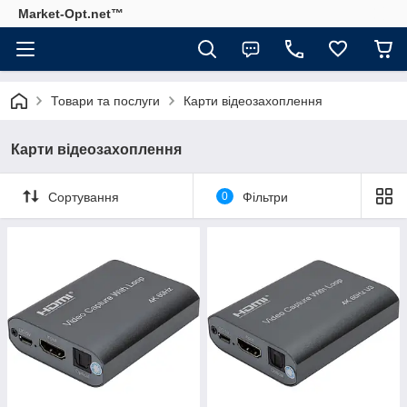
Market-Opt.net™
Товари та послуги
Карти відеозахоплення
Карти відеозахоплення
Сортування
0
Фільтри