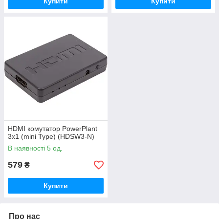
Купити
Купити
HDMI комутатор PowerPlant
3x1 (mini Type) (HDSW3-N)
В наявності 5 од.
579
₴
Купити
Про нас