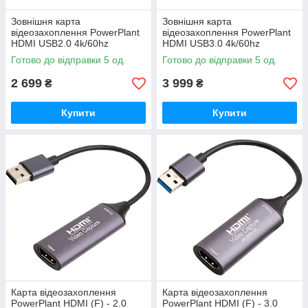
Зовнішня карта
Зовнішня карта
відеозахоплення PowerPlant
відеозахоплення PowerPlant
HDMI USB2.0 4k/60hz
HDMI USB3.0 4k/60hz
(HDVC7)
(HDVC8)
Готово до відправки 5 од.
Готово до відправки 5 од.
2 699
3 999
₴
₴
Купити
Купити
Карта відеозахоплення
Карта відеозахоплення
PowerPlant HDMI (F) - 2.0
PowerPlant HDMI (F) - 3.0