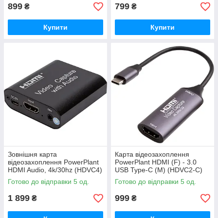
899
799
₴
₴
Купити
Купити
Зовнішня карта
Карта відеозахоплення
відеозахоплення PowerPlant
PowerPlant HDMI (F) - 3.0
HDMI Audio, 4k/30hz (HDVC4)
USB Type-C (M) (HDVC2-C)
Готово до відправки 5 од.
Готово до відправки 5 од.
1 899
999
₴
₴