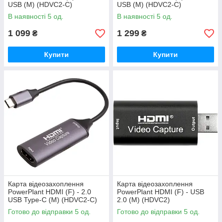
USB (M) (HDVC2-C)
USB (M) (HDVC2-C)
В наявності 5 од.
В наявності 5 од.
1 099
1 299
₴
₴
Купити
Купити
Карта відеозахоплення
Карта відеозахоплення
PowerPlant HDMI (F) - 2.0
PowerPlant HDMI (F) - USB
USB Type-C (M) (HDVC2-C)
2.0 (M) (HDVC2)
Готово до відправки 5 од.
Готово до відправки 5 од.