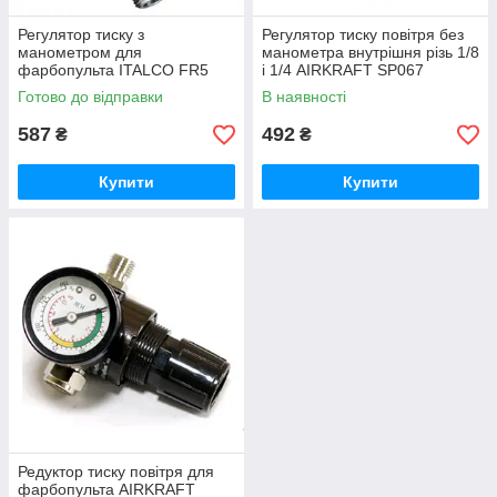
Регулятор тиску з
Регулятор тиску повітря без
манометром для
манометра внутрішня різь 1/8
фарбопульта ITALCO FR5
і 1/4 AIRKRAFT SP067
Готово до відправки
В наявності
587
492
₴
₴
Купити
Купити
Редуктор тиску повітря для
фарбопульта AIRKRAFT