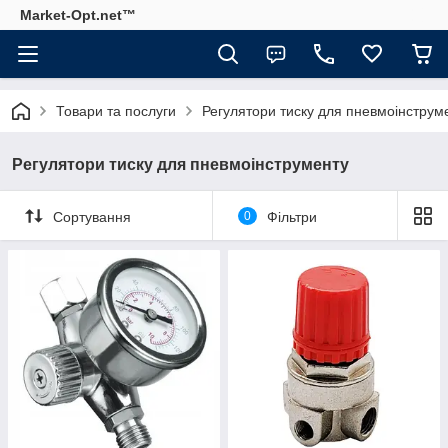
Market-Opt.net™
Товари та послуги
Регулятори тиску для пневмоінструм
Регулятори тиску для пневмоінструменту
Сортування
0
Фільтри