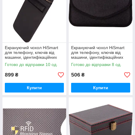
Екрануючий чохол HiSmart
Екрануючий чохол HiSmart
для телефону, ключів від
для телефону, ключів від
машини, ідентифікаційних
машини, ідентифікаційних
карток (Чохол Фарадея)
карток (Чохол Фарадея)
Готово до відправки 10 од.
Готово до відправки 8 од.
899
506
₴
₴
Купити
Купити