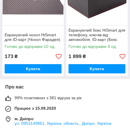
Екрануючий бокс HiSmart для
Екрануючий чохол HiSmart
телефону, ключів від
для ID-карт (Чохол Фарадея)
автомобіля, ID-карт (Бокс
Фарадея)
Готово до відправки 10 од.
Готово до відправки 4 од.
173
1 899
₴
₴
Купити
Купити
Про нас
99% позитивних з 381 відгука за рік
Працює з 15.09.2020
м. Дніпро
ул. 0953149861, Україна, область., Дніпро, Україна