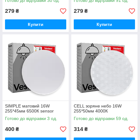
Готово до відправки 30 од.
Готово до відправки 91 од.
279
279
₴
₴
Купити
Купити
SIMPLE матовий 16W
CELL зоряне небо 16W
255*45мм 6500К sensor
255*50мм 4000К
Готово до відправки 3 од.
Готово до відправки 59 од.
400
314
₴
₴