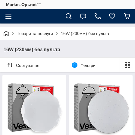
Market-Opt.net™
Товари та послуги
16W (230мм) без пульта
16W (230мм) без пульта
Сортування
0
Фільтри