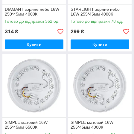
DIAMANT зоряне небо 16W
STARLIGHT зоряне небо
250*45мм 4000К
16W 255*45мм 4000К
Готово до відправки 362 од.
Готово до відправки 78 од.
314
299
₴
₴
Купити
Купити
SIMPLE матовий 16W
SIMPLE матовий 16W
255*45мм 6500К
255*45мм 4000К