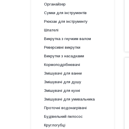
Органайзер
Сумки для інструментів
Рюкзак для інструменту
Шпателі
Викрутка з гнучким валом
Реверсивні викрутки
Викрутки з насадками
Кормоподрібнювачі
Змішувачі для ванни
Змішувачі для душу
Змішувачі для кухні
Змішувачі для умивальника
Проточні водонагрівачі
Будівельний пилосос
Круглогубці