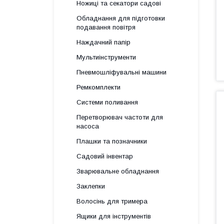
Ножиці та секатори садові
Обладнання для підготовки
подавання повітря
Наждачний папір
Мультиінструменти
Пневмошліфувальні машини
Ремкомплекти
Системи поливання
Перетворювач частоти для
насоса
Плашки та позначники
Садовий інвентар
Зварювальне обладнання
Заклепки
Волосінь для тримера
Ящики для інструментів