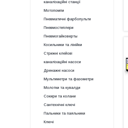
каналізаційні станції
Мотопомпи
Пневматичні фарбопульти
Пневмостеплери
Пневмогайковерты
Косильники та лінійки
Стрижні клейові
каналізаційні насоси
Дренажні насоси
Мультиметри та фазометри
Молотки та кувалди
Сокири та колани
Сантехнічні ключі
Пальники та паяльники
Ключі