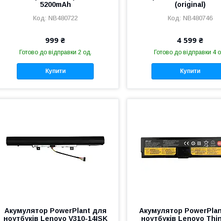
5200mAh
(original)
NB480722
NB480746
999 ₴
4 599 ₴
Готово до відправки 2 од.
Готово до відправки 4 о
Купити
Купити
Акумулятор PowerPlant для
Акумулятор PowerPlan
ноутбуків Lenovo V310-14ISK
ноутбуків Lenovo Thi