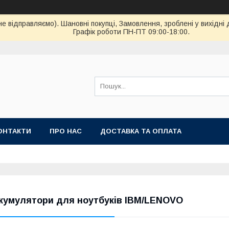
ідправляємо). Шановні покупці, Замовлення, зроблені у вихідні 
Графік роботи ПН-ПТ 09:00-18:00.
ОНТАКТИ
ПРО НАС
ДОСТАВКА ТА ОПЛАТА
кумулятори для ноутбуків IBM/LENOVO