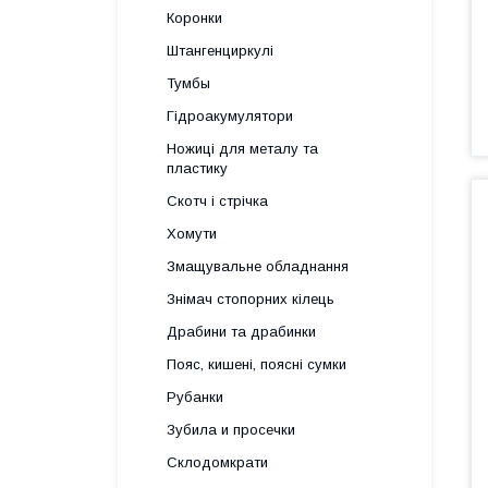
Коронки
Штангенциркулі
Тумбы
Гідроакумулятори
Ножиці для металу та
пластику
Скотч і стрічка
Хомути
Змащувальне обладнання
Знімач стопорних кілець
Драбини та драбинки
Пояс, кишені, поясні сумки
Рубанки
Зубила и просечки
Склодомкрати