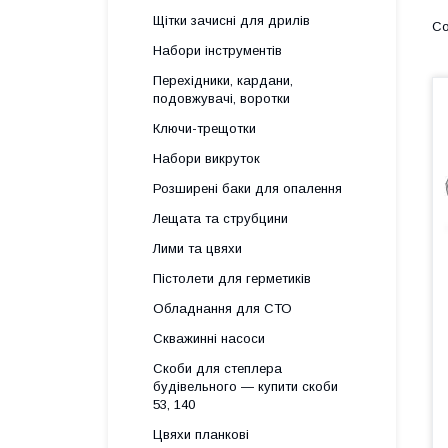
Щітки зачисні для дрилів
Набори інструментів
Перехідники, кардани,
подовжувачі, воротки
Ключи-трещотки
Набори викруток
Розширені баки для опалення
Лещата та струбцини
Лими та цвяхи
Пістолети для герметиків
Обладнання для СТО
Скважинні насоси
Скоби для степлера
будівельного — купити скоби
53, 140
Цвяхи планкові