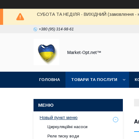
СУБОТА ТА НЕДІЛЯ - ВИХІДНИЙ (замовлення - не в
+380 (95) 314-98-61
Market-Opt.net™
ГОЛОВНА
ТОВАРИ ТА ПОСЛУГИ
К
Новый пункт меню
А
Циркуляційні насоси
Реле тиску води