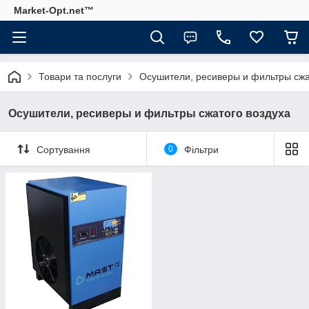
Market-Opt.net™
Товари та послуги
Осушители, ресиверы и фильтры сжа
Осушители, ресиверы и фильтры сжатого воздуха
Сортування
0
Фільтри