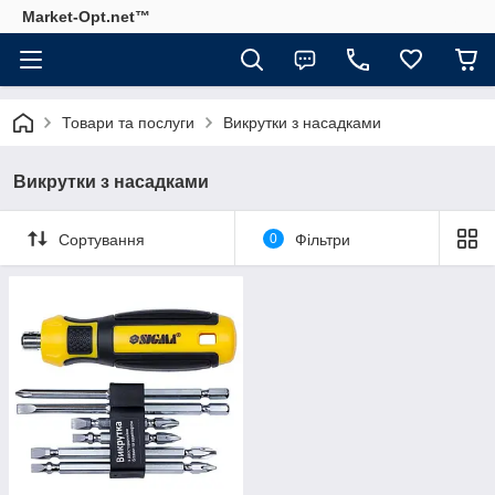
Market-Opt.net™
Товари та послуги
Викрутки з насадками
Викрутки з насадками
Сортування
0
Фільтри