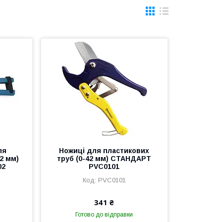
ля
Ножиці для пластикових
2 мм)
труб (0-42 мм) СТАНДАРТ
02
PVC0101
PVC0101
341 ₴
Готово до відправки