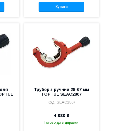
Купити
 для
Труборіз ручний 28-67 мм
TOPTUL
TOPTUL SEAC2867
SEAC2867
4 880 ₴
Готово до відправки