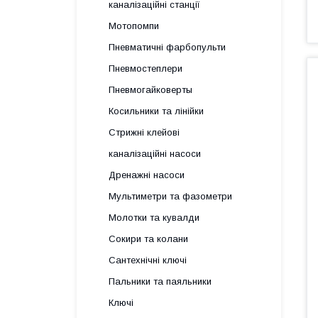
каналізаційні станції
Мотопомпи
Пневматичні фарбопульти
Пневмостеплери
Пневмогайковерты
Косильники та лінійки
Стрижні клейові
каналізаційні насоси
Дренажні насоси
Мультиметри та фазометри
Молотки та кувалди
Сокири та колани
Сантехнічні ключі
Пальники та паяльники
Ключі