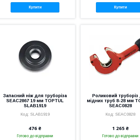
Купити
Купити
Запасний ніж для труборіза
Роликовий труборіз
SEAC2867 19 мм TOPTUL
мідних труб 8-28 мм 
SLAB1919
SEAC0828
SLAB1919
SEAC0828
476 ₴
1 265 ₴
Готово до відправки
Готово до відправки