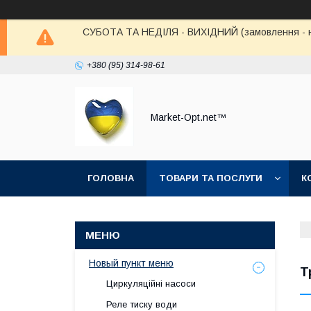
СУБОТА ТА НЕДІЛЯ - ВИХІДНИЙ (замовлення - не в
+380 (95) 314-98-61
Market-Opt.net™
ГОЛОВНА
ТОВАРИ ТА ПОСЛУГИ
К
Новый пункт меню
Т
Циркуляційні насоси
Реле тиску води