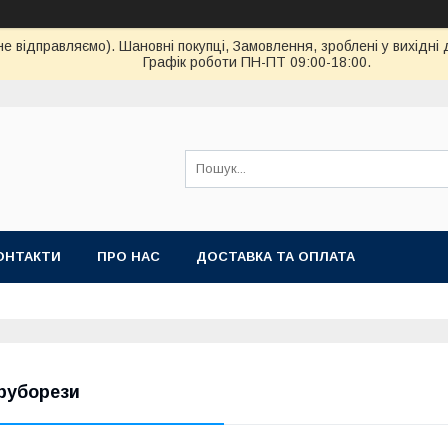
ідправляємо). Шановні покупці, Замовлення, зроблені у вихідні 
Графік роботи ПН-ПТ 09:00-18:00.
ОНТАКТИ
ПРО НАС
ДОСТАВКА ТА ОПЛАТА
руборези