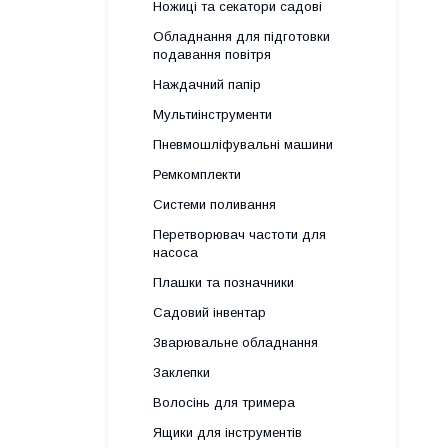
Ножиці та секатори садові
Обладнання для підготовки
подавання повітря
Наждачний папір
Мультиінструменти
Пневмошліфувальні машини
Ремкомплекти
Системи поливання
Перетворювач частоти для
насоса
Плашки та позначники
Садовий інвентар
Зварювальне обладнання
Заклепки
Волосінь для тримера
Ящики для інструментів