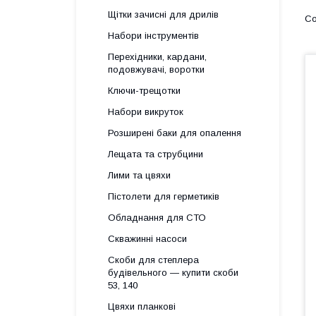
Щітки зачисні для дрилів
Набори інструментів
Перехідники, кардани,
подовжувачі, воротки
Ключи-трещотки
Набори викруток
Розширені баки для опалення
Лещата та струбцини
Лими та цвяхи
Пістолети для герметиків
Обладнання для СТО
Скважинні насоси
Скоби для степлера
будівельного — купити скоби
53, 140
Цвяхи планкові