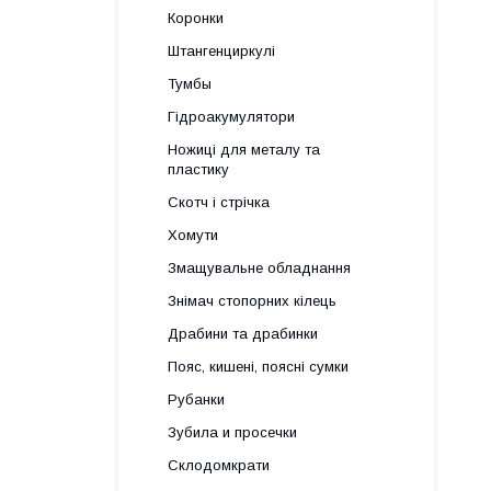
Коронки
Штангенциркулі
Тумбы
Гідроакумулятори
Ножиці для металу та
пластику
Скотч і стрічка
Хомути
Змащувальне обладнання
Знімач стопорних кілець
Драбини та драбинки
Пояс, кишені, поясні сумки
Рубанки
Зубила и просечки
Склодомкрати