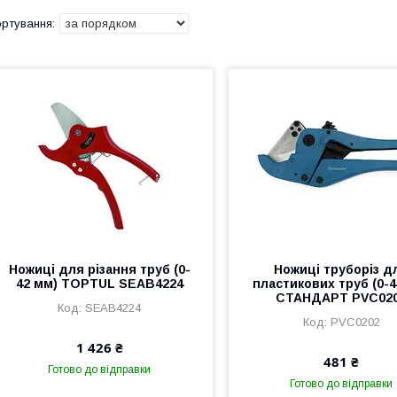
Ножиці для різання труб (0-
Ножиці труборіз д
42 мм) TOPTUL SEAB4224
пластикових труб (0-4
СТАНДАРТ PVC02
SEAB4224
PVC0202
1 426 ₴
481 ₴
Готово до відправки
Готово до відправки