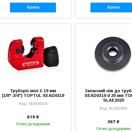
Купити
Купити
Труборіз міні 3-19 мм
Запасний ніж до труб
(1/8"-3/4") TOPTUL SEAD0319
SEAD0319 d 20 мм T
SLAE2020
SEAD0319
SLAE2020
619 ₴
367 ₴
Готово до відправки
Готово до відправки