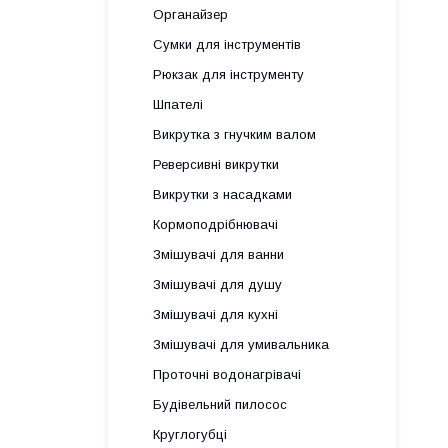
Органайзер
Сумки для інструментів
Рюкзак для інструменту
Шпателі
Викрутка з гнучким валом
Реверсивні викрутки
Викрутки з насадками
Кормоподрібнювачі
Змішувачі для ванни
Змішувачі для душу
Змішувачі для кухні
Змішувачі для умивальника
Проточні водонагрівачі
Будівельний пилосос
Круглогубці