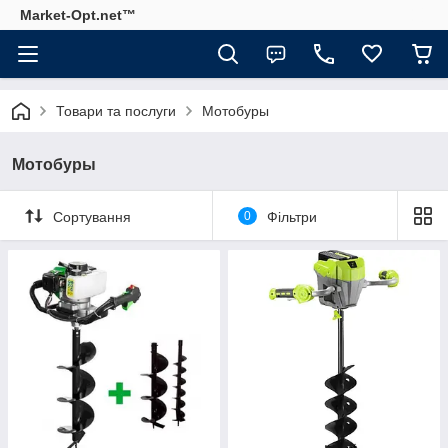
Market-Opt.net™
Товари та послуги
Мотобуры
Мотобуры
Сортування
0
Фільтри