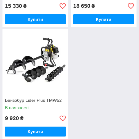
15 330
18 650
₴
₴
Купити
Купити
Бензобур Lider Plus TMW52
В наявності
9 920
₴
Купити