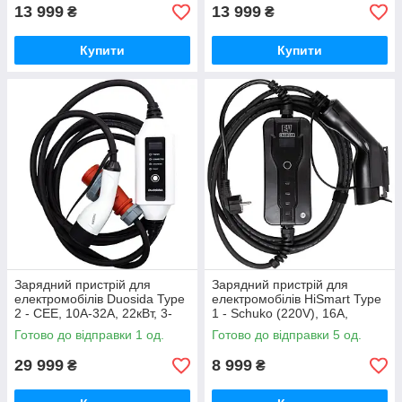
13 999
13 999
₴
₴
Купити
Купити
Зарядний пристрій для
Зарядний пристрій для
електромобілів Duosida Type
електромобілів HiSmart Type
2 - CEE, 10A-32A, 22кВт, 3-
1 - Schuko (220V), 16A,
фазний, 5м
3.6кВт, 1-фазний, 5м
Готово до відправки 1 од.
Готово до відправки 5 од.
29 999
8 999
₴
₴