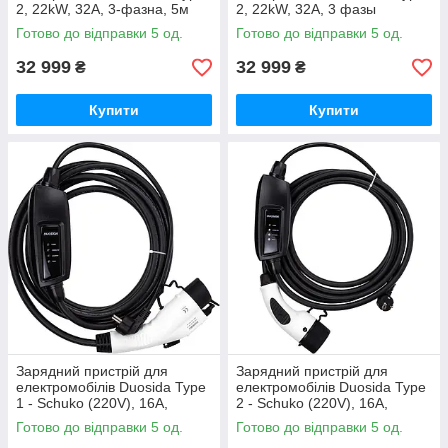
2, 22kW, 32A, 3-фазна, 5м
2, 22kW, 32A, 3 фазы
Готово до відправки 5 од.
Готово до відправки 5 од.
32 999
32 999
₴
₴
Купити
Купити
Зарядний пристрій для
Зарядний пристрій для
електромобілів Duosida Type
електромобілів Duosida Type
1 - Schuko (220V), 16A,
2 - Schuko (220V), 16A,
3.6кВт, 1-фазний, 5м
3.6кВт, 1-фазний, 5м
Готово до відправки 5 од.
Готово до відправки 5 од.