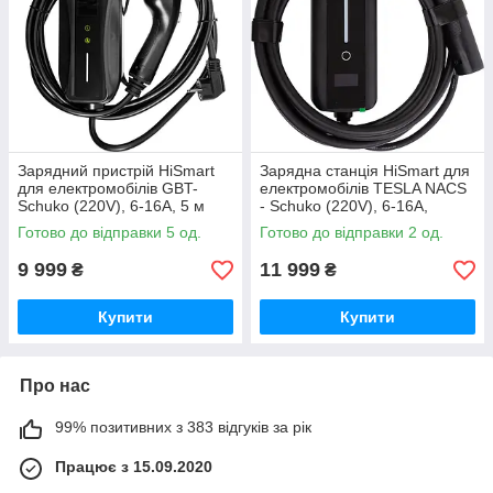
Зарядний пристрій HiSmart
Зарядна станція HiSmart для
для електромобілів GBT-
електромобілів TESLA NACS
Schuko (220V), 6-16A, 5 м
- Schuko (220V), 6-16A,
3.5kW, 1-phase, 5м
Готово до відправки 5 од.
Готово до відправки 2 од.
9 999
11 999
₴
₴
Купити
Купити
Про нас
99% позитивних з 383 відгуків за рік
Працює з 15.09.2020