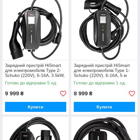
Зарядний пристрій HiSmart
Зарядний пристрій HiSmart
для електромобілів Type 2-
для електромобілів Type 1-
Schuko (220V), 6-16A, 3.5kW,
Schuko (220V), 6-16A, 5 м
1-фазний, 5м
Готово до відправки 5 од.
Готово до відправки 1 од.
9 999
8 999
₴
₴
Купити
Купити