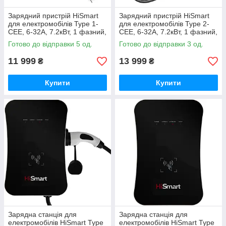
Зарядний пристрій HiSmart
Зарядний пристрій HiSmart
для електромобілів Type 1-
для електромобілів Type 2-
CEE, 6-32A, 7.2кВт, 1 фазний,
CEE, 6-32A, 7.2кВт, 1 фазний,
5м
5м
Готово до відправки 5 од.
Готово до відправки 3 од.
11 999
13 999
₴
₴
Купити
Купити
Зарядна станція для
Зарядна станція для
електромобілів HiSmart Type
електромобілів HiSmart Type