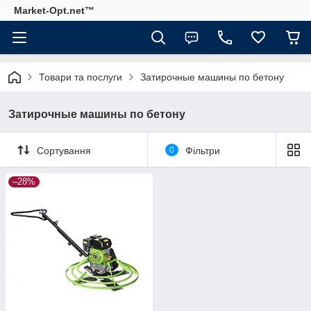
Market-Opt.net™
Товари та послуги
Затирочные машины по бетону
Затирочные машины по бетону
Сортування
0
Фільтри
–28%