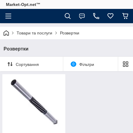
Market-Opt.net™
Товари та послуги
Розвертки
Розвертки
Сортування
0
Фільтри