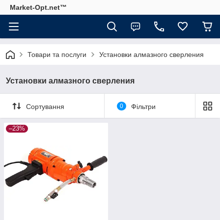
Market-Opt.net™
Товари та послуги
Установки алмазного сверления
Установки алмазного сверления
Сортування
0
Фільтри
–23%