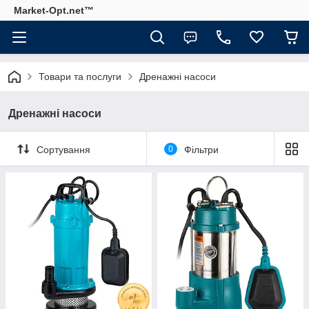
Market-Opt.net™
Товари та послуги
Дренажні насоси
Дренажні насоси
Сортування
0
Фільтри