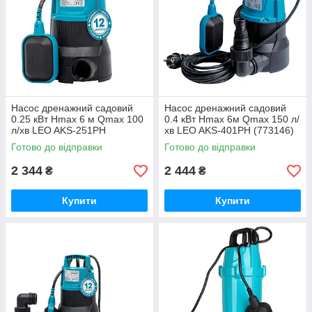
Насос дренажний садовий
Насос дренажний садовий
0.25 кВт Hmax 6 м Qmax 100
0.4 кВт Hmax 6м Qmax 150 л/
л/хв LEO AKS-251PH
хв LEO AKS-401PH (773146)
(773145)
Готово до відправки
Готово до відправки
2 344
2 444
₴
₴
Купити
Купити