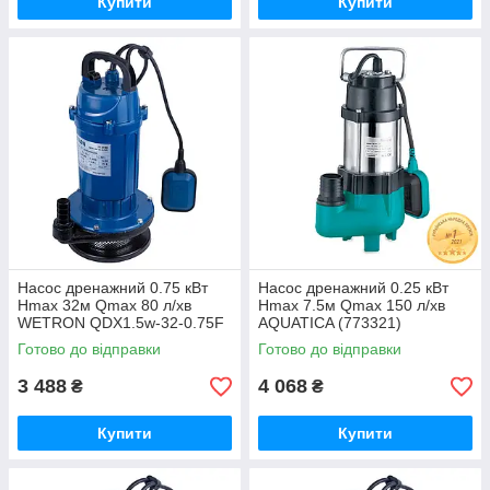
Купити
Купити
Насос дренажний 0.75 кВт
Насос дренажний 0.25 кВт
Hmax 32м Qmax 80 л/хв
Hmax 7.5м Qmax 150 л/хв
WETRON QDX1.5w-32-0.75F
AQUATICA (773321)
(773198)
Готово до відправки
Готово до відправки
3 488
4 068
₴
₴
Купити
Купити