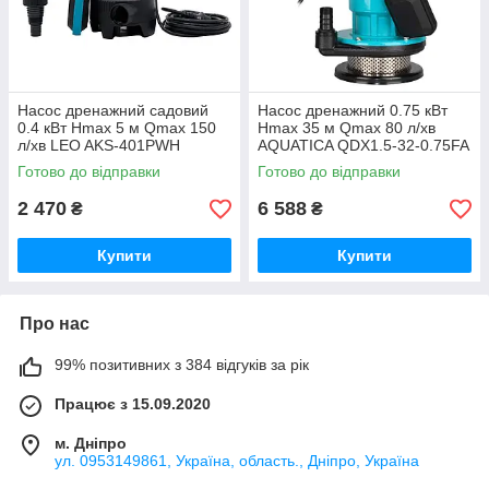
Насос дренажний садовий
Насос дренажний 0.75 кВт
0.4 кВт Hmax 5 м Qmax 150
Hmax 35 м Qmax 80 л/хв
л/хв LEO AKS-401PWH
AQUATICA QDX1.5-32-0.75FA
(773246)
(773238)
Готово до відправки
Готово до відправки
2 470
6 588
₴
₴
Купити
Купити
Про нас
99% позитивних з 384 відгуків за рік
Працює з 15.09.2020
м. Дніпро
ул. 0953149861, Україна, область., Дніпро, Україна