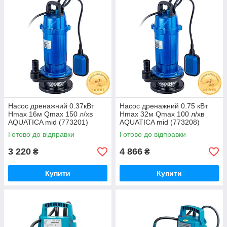
Насос дренажний 0.37кВт
Насос дренажний 0.75 кВт
Hmax 16м Qmax 150 л/хв
Hmax 32м Qmax 100 л/хв
AQUATICA mid (773201)
AQUATICA mid (773208)
Готово до відправки
Готово до відправки
3 220
4 866
₴
₴
Купити
Купити