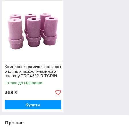
Комплект керамічних насадок
6 шт. для піскоструминного
апарату TRG4222-R TORIN
NS-TRG4222-R
Готово до відправки
468
₴
Купити
Про нас