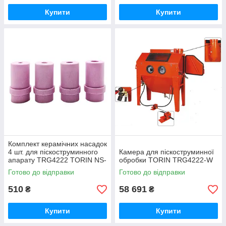
Купити
Купити
Комплект керамічних насадок
4 шт. для піскоструминного
Камера для піскоструминної
апарату TRG4222 TORIN NS-
обробки TORIN TRG4222-W
TRG4222
Готово до відправки
Готово до відправки
510
58 691
₴
₴
Купити
Купити