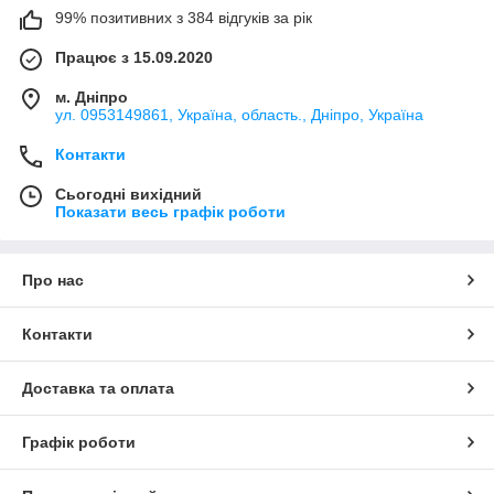
99% позитивних з 384 відгуків за рік
Працює з 15.09.2020
м. Дніпро
ул. 0953149861, Україна, область., Дніпро, Україна
Контакти
Сьогодні вихідний
Показати весь графік роботи
Про нас
Контакти
Доставка та оплата
Графік роботи