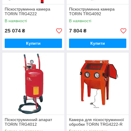
Піскоструминна камера
Піскоструминна камера
TORIN TRG4222
TORIN TRG4092
В наявності
В наявності
25 074
7 804
₴
₴
Купити
Купити
Піскоструминний апарат
Камера для піскоструминної
TORIN TRG4012
обробки TORIN TRG4222-R