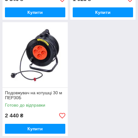
Купити
Купити
Подовжувач на котушці 30 м
ПЕР30Б
Готово до відправки
2 440
₴
Купити