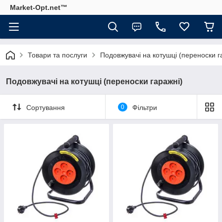
Market-Opt.net™
Товари та послуги
Подовжувачі на котушці (переноски г
Подовжувачі на котушці (переноски гаражні)
Сортування
0
Фільтри