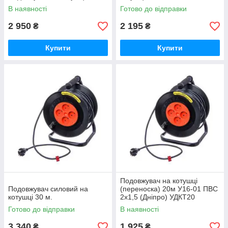
В наявності
Готово до відправки
2 950
2 195
₴
₴
Купити
Купити
Подовжувач на котушці
Подовжувач силовий на
(переноска) 20м У16-01 ПВС
котушці 30 м.
2х1,5 (Дніпро) УДКТ20
Готово до відправки
В наявності
3 340
1 925
₴
₴