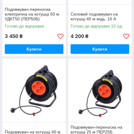
Подовжувач-переноска
електрична на котушці 50 м
Силовий подовжувач на
УДКТ50 (ПЕР50Б)
котушці 40 м мідь, 16 А
Готово до відправки
Готово до відправки 10 од.
3 450
4 200
₴
₴
Купити
Купити
Подовжувач-переноска на
Подовжувач на котушці 40 м.
котушці 25 м ПЕР25Б