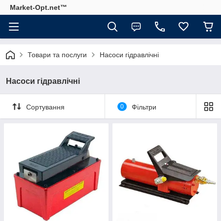
Market-Opt.net™
Товари та послуги
Насоси гідравлічні
Насоси гідравлічні
Сортування
0
Фільтри