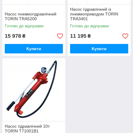
Насос гідравлічний із
Насос пневмогідравлічний
пневмоприводом TORIN
TORIN TRA5200
TRA3401
Готово до відправки
Готово до відправки
15 978
11 195
₴
₴
Купити
Купити
Насос гідравлічний 10т
TORIN T71001B1