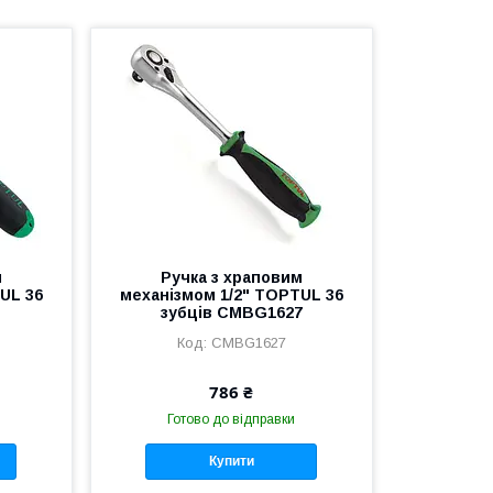
м
Ручка з храповим
UL 36
механізмом 1/2" TOPTUL 36
зубців CMBG1627
CMBG1627
786 ₴
Готово до відправки
Купити