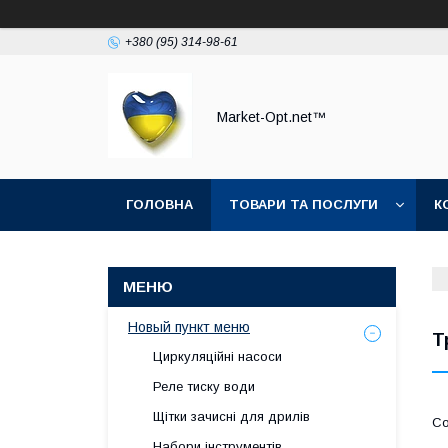
+380 (95) 314-98-61
Market-Opt.net™
ГОЛОВНА
ТОВАРИ ТА ПОСЛУГИ
К
Новый пункт меню
Т
Циркуляційні насоси
Реле тиску води
Щітки зачисні для дрилів
Набори інструментів