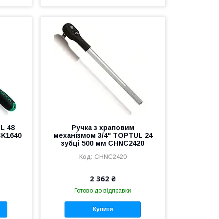
L 48
Ручка з храповим
CK1640
механізмом 3/4" TOPTUL 24
зубці 500 мм CHNC2420
CHNC2420
2 362 ₴
Готово до відправки
Купити