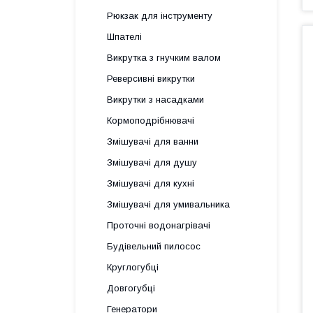
Рюкзак для інструменту
Шпателі
Викрутка з гнучким валом
Реверсивні викрутки
Викрутки з насадками
Кормоподрібнювачі
Змішувачі для ванни
Змішувачі для душу
Змішувачі для кухні
Змішувачі для умивальника
Проточні водонагрівачі
Будівельний пилосос
Круглогубці
Довгогубці
Генератори