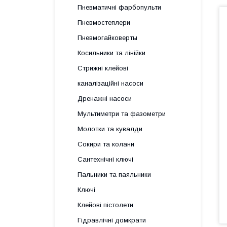
Пневматичні фарбопульти
Пневмостеплери
Пневмогайковерты
Косильники та лінійки
Стрижні клейові
каналізаційні насоси
Дренажні насоси
Мультиметри та фазометри
Молотки та кувалди
Сокири та колани
Сантехнічні ключі
Пальники та паяльники
Ключі
Клейові пістолети
Гідравлічні домкрати