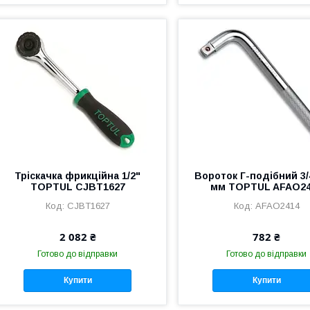
Тріскачка фрикційна 1/2"
Вороток Г-подібний 3/
TOPTUL CJBT1627
мм TOPTUL AFAO2
CJBT1627
AFAO2414
2 082 ₴
782 ₴
Готово до відправки
Готово до відправки
Купити
Купити