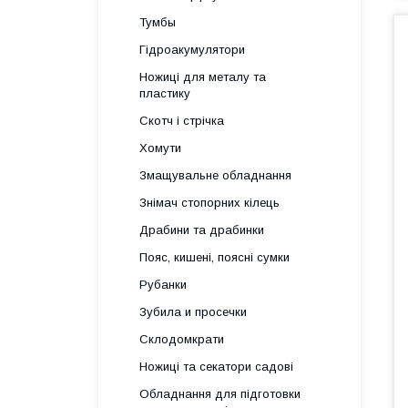
Тумбы
Гідроакумулятори
Ножиці для металу та
пластику
Скотч і стрічка
Хомути
Змащувальне обладнання
Знімач стопорних кілець
Драбини та драбинки
Пояс, кишені, поясні сумки
Рубанки
Зубила и просечки
Склодомкрати
Ножиці та секатори садові
Обладнання для підготовки