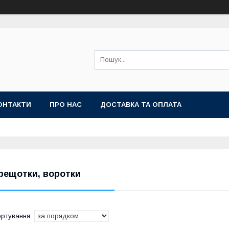
ОНТАКТИ
ПРО НАС
ДОСТАВКА ТА ОПЛАТА
рещотки, воротки