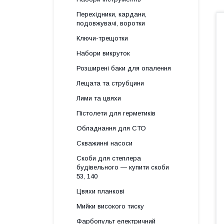
Перехідники, кардани,
подовжувачі, воротки
Ключи-трещотки
Набори викруток
Розширені баки для опалення
Лещата та струбцини
Лими та цвяхи
Пістолети для герметиків
Обладнання для СТО
Скважинні насоси
Скоби для степлера
будівельного — купити скоби
53, 140
Цвяхи планкові
Мийки високого тиску
Фарбопульт електричний