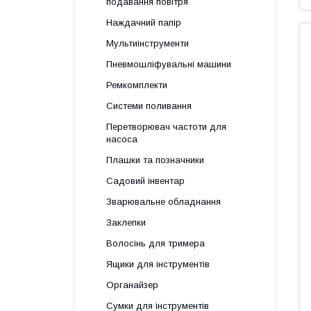
подавання повітря
Наждачний папір
Мультиінструменти
Пневмошліфувальні машини
Ремкомплекти
Системи поливання
Перетворювач частоти для
насоса
Плашки та позначники
Садовий інвентар
Зварювальне обладнання
Заклепки
Волосінь для тримера
Ящики для інструментів
Органайзер
Сумки для інструментів