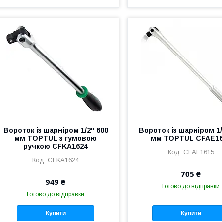
Вороток із шарніром 1/2" 600
Вороток із шарніром 1/
мм TOPTUL з гумовою
мм TOPTUL CFAE1
ручкою CFKA1624
CFAE1615
CFKA1624
705 ₴
949 ₴
Готово до відправки
Готово до відправки
Купити
Купити