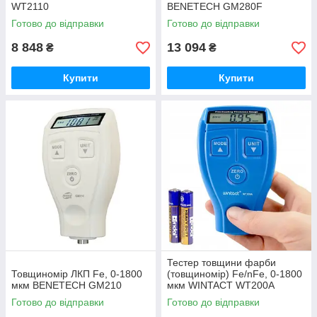
WT2110
BENETECH GM280F
Готово до відправки
Готово до відправки
8 848
13 094
₴
₴
Купити
Купити
Тестер товщини фарби
Товщиномір ЛКП Fe, 0-1800
(товщиномір) Fe/nFe, 0-1800
мкм BENETECH GM210
мкм WINTACT WT200A
Готово до відправки
Готово до відправки