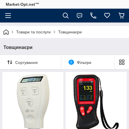
Market-Opt.net™
Товари та послуги
Товщинаєри
Товщинаєри
Сортування
0
Фільтри