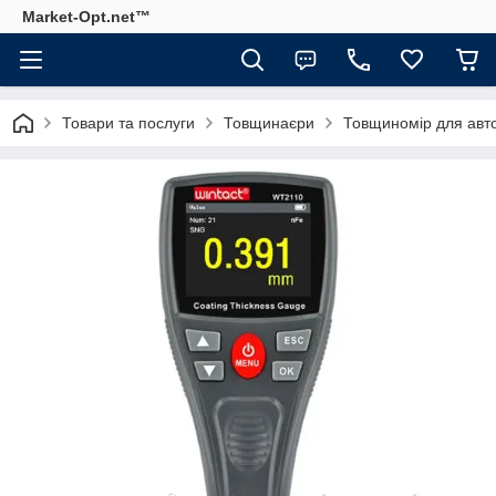
Market-Opt.net™
Товари та послуги
Товщинаєри
Товщиномір для авт