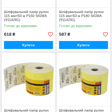
Шліфувальний папір рулон
Шліфувальний папір рулон
115 мм×50 м P150 SIGMA
115 мм×50 м P180 SIGMA
(9114281)
(9114291)
Готово до відправки
Готово до відправки
618
587
₴
₴
Купити
Купити
Шліфувальний папір рулон
Шліфувальний папір рулон