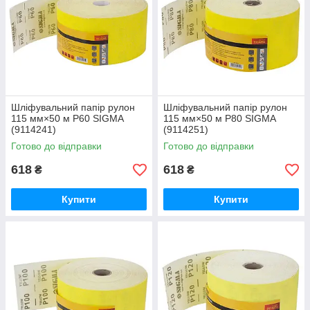
Шліфувальний папір рулон
Шліфувальний папір рулон
115 мм×50 м P60 SIGMA
115 мм×50 м P80 SIGMA
(9114241)
(9114251)
Готово до відправки
Готово до відправки
618
618
₴
₴
Купити
Купити