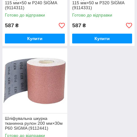
115 мм×50 м P240 SIGMA
115 мм×50 м P320 SIGMA
(9114311)
(9114331)
Готово до відправки
Готово до відправки
587
587
₴
₴
Купити
Купити
Шліфувальна шкурка
тканинна рулон 200 мм×30м
P60 SIGMA (9112441)
Готово до відправки