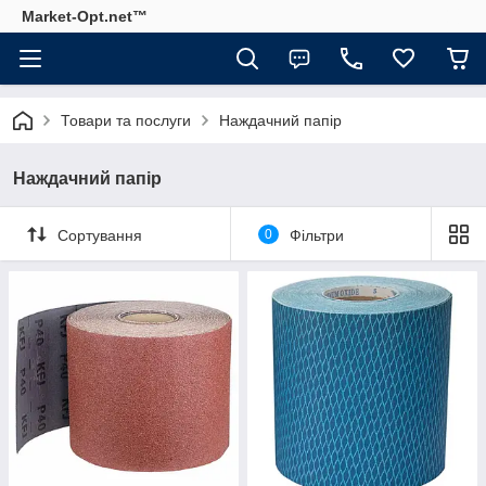
Market-Opt.net™
Товари та послуги
Наждачний папір
Наждачний папір
Сортування
0
Фільтри