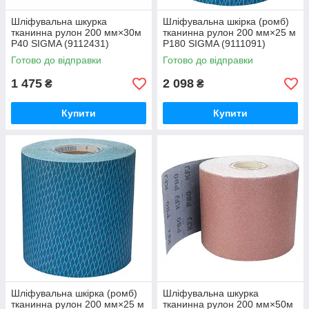
Шліфувальна шкурка
Шліфувальна шкірка (ромб)
тканинна рулон 200 мм×30м
тканинна рулон 200 мм×25 м
P40 SIGMA (9112431)
P180 SIGMA (9111091)
Готово до відправки
Готово до відправки
1 475
2 098
₴
₴
Купити
Купити
Шліфувальна шкірка (ромб)
Шліфувальна шкурка
тканинна рулон 200 мм×25 м
тканинна рулон 200 мм×50м