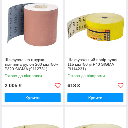
Шліфувальна шкурка
Шліфувальний папір рулон
тканинна рулон 200 мм×50м
115 мм×50 м P40 SIGMA
P320 SIGMA (9112731)
(9114231)
Готово до відправки
Готово до відправки
2 005
618
₴
₴
Купити
Купити