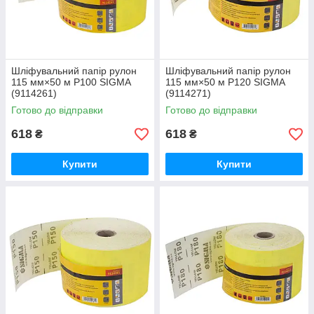
Шліфувальний папір рулон
Шліфувальний папір рулон
115 мм×50 м P100 SIGMA
115 мм×50 м P120 SIGMA
(9114261)
(9114271)
Готово до відправки
Готово до відправки
618
618
₴
₴
Купити
Купити