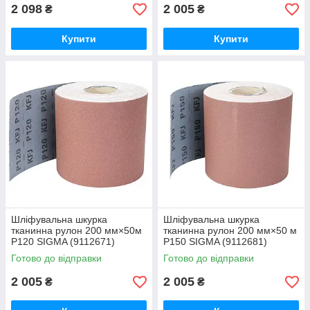
2 098
2 005
₴
₴
Купити
Купити
Шліфувальна шкурка
Шліфувальна шкурка
тканинна рулон 200 мм×50м
тканинна рулон 200 мм×50 м
P120 SIGMA (9112671)
P150 SIGMA (9112681)
Готово до відправки
Готово до відправки
2 005
2 005
₴
₴