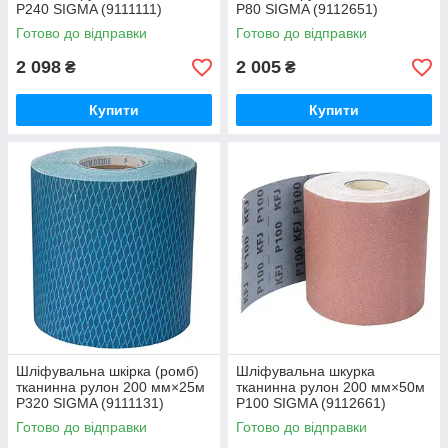
P240 SIGMA (9111111)
P80 SIGMA (9112651)
Готово до відправки
Готово до відправки
2 098
2 005
₴
₴
Купити
Купити
Шліфувальна шкірка (ромб)
Шліфувальна шкурка
тканинна рулон 200 мм×25м
тканинна рулон 200 мм×50м
P320 SIGMA (9111131)
P100 SIGMA (9112661)
Готово до відправки
Готово до відправки