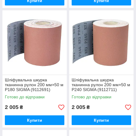
Купити
Купити
Шліфувальна шкурка
Шліфувальна шкурка
тканинна рулон 200 мм×50 м
тканинна рулон 200 мм×50 м
P180 SIGMA (9112691)
P240 SIGMA (9112711)
Готово до відправки
Готово до відправки
2 005
2 005
₴
₴
Купити
Купити