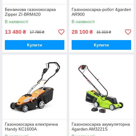
Бензинова газонокосарка
Газонокосарка-робот 4garden
Zipper ZI-BRM420
AR900
В наявності
В наявності
13 480
28 100
₴
₴
17 780 ₴
31 310 ₴
Купити
Купити
Газонокосарка електрична
Газонокосарка акумуляторна
Handy KC1600A
4garden AM3221S