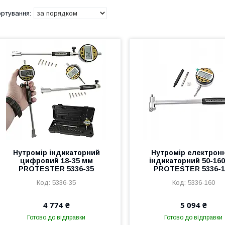
Нутромір індикаторний
Нутромір електрон
цифровий 18-35 мм
індикаторний 50-16
PROTESTER 5336-35
PROTESTER 5336-1
5336-35
5336-160
4 774 ₴
5 094 ₴
Готово до відправки
Готово до відправки