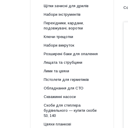
Щітки зачисні для дрилів
Набори інструментів
Перехідники, кардани,
подовжувачі, воротки
Ключи-трещотки
Набори викруток
Розширені баки для опалення
Лещата та струбцини
Лими та цвяхи
Пістолети для герметиків
Обладнання для СТО
Скважинні насоси
Скоби для степлера
будівельного — купити скоби
53, 140
Цвяхи планкові