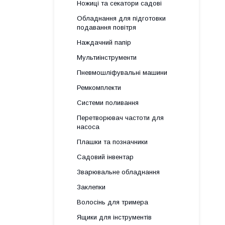
Ножиці та секатори садові
Обладнання для підготовки
подавання повітря
Наждачний папір
Мультиінструменти
Пневмошліфувальні машини
Ремкомплекти
Системи поливання
Перетворювач частоти для
насоса
Плашки та позначники
Садовий інвентар
Зварювальне обладнання
Заклепки
Волосінь для тримера
Ящики для інструментів