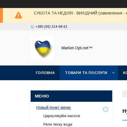
СУБОТА ТА НЕДІЛЯ - ВИХІДНИЙ (замовлення - не в
+380 (95) 314-98-61
Market-Opt.net™
ГОЛОВНА
ТОВАРИ ТА ПОСЛУГИ
К
Новый пункт меню
Н
Циркуляційні насоси
Реле тиску води