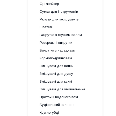
Органайзер
Сумки для інструментів
Рюкзак для інструменту
Шпателі
Викрутка з гнучким валом
Реверсивні викрутки
Викрутки з насадками
Кормоподрібнювачі
Змішувачі для ванни
Змішувачі для душу
Змішувачі для кухні
Змішувачі для умивальника
Проточні водонагрівачі
Будівельний пилосос
Круглогубці