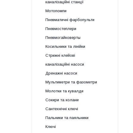
каналізаційні станції
Мотопомпи
Пневматичні фарбопульти
Пневмостеплери
Пневмогайковерты
Косильники та лінійки
Стрижні клейові
каналізаційні насоси
Дренажні насоси
Мультиметри та фазометри
Молотки та кувалди
Сокири та колани
Сантехнічні ключі
Пальники та паяльники
Ключі