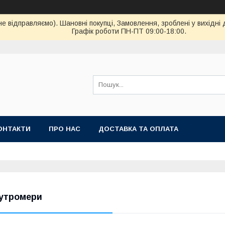
ідправляємо). Шановні покупці, Замовлення, зроблені у вихідні 
Графік роботи ПН-ПТ 09:00-18:00.
ОНТАКТИ
ПРО НАС
ДОСТАВКА ТА ОПЛАТА
утромери