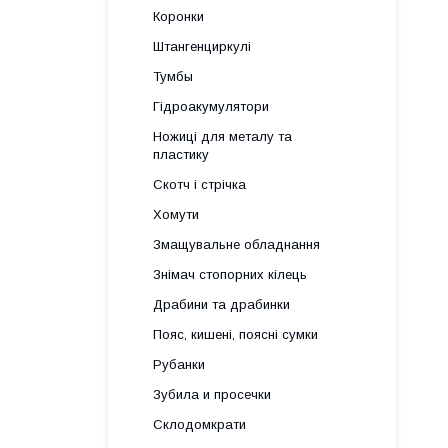
Коронки
Штангенциркулі
Тумбы
Гідроакумулятори
Ножиці для металу та
пластику
Скотч і стрічка
Хомути
Змащувальне обладнання
Знімач стопорних кілець
Драбини та драбинки
Пояс, кишені, поясні сумки
Рубанки
Зубила и просечки
Склодомкрати